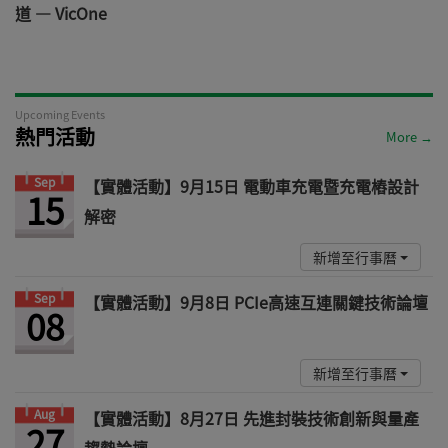
道 — VicOne
Upcoming Events
熱門活動
More →
Sep
【實體活動】9月15日 電動車充電暨充電樁設計
15
解密
新增至行事曆
Sep
【實體活動】9月8日 PCIe高速互連關鍵技術論壇
08
新增至行事曆
Aug
【實體活動】8月27日 先進封裝技術創新與量產
27
趨勢論壇