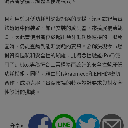
消費者掌握並調整其使用模式。
且利用藍牙低功耗對網狀網路的支援，還可讓智慧電
錶透過中間裝置，如已安裝的感測器，來擴展覆蓋範
圍，因此當使用者位於超出藍牙低功耗連接的一般範
圍時，仍能查詢到能源消耗的資訊。為解決現今市場
對資料隱私和安全性的顧慮，此概念性驗證(PoC)使
用了u-blox專為符合工業標準而設計的安全性藍牙低
功耗模組。同時，藉由與Iskraemeco和EMH的密切
合作，成功克服了量錶市場的特定設計要求與對安全
性設計的挑戰。
分享