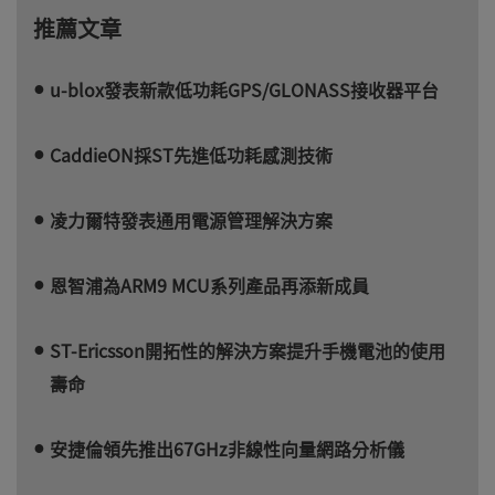
推薦文章
u-blox發表新款低功耗GPS/GLONASS接收器平台
CaddieON採ST先進低功耗感測技術
凌力爾特發表通用電源管理解決方案
恩智浦為ARM9 MCU系列產品再添新成員
ST-Ericsson開拓性的解決方案提升手機電池的使用
壽命
安捷倫領先推出67GHz非線性向量網路分析儀