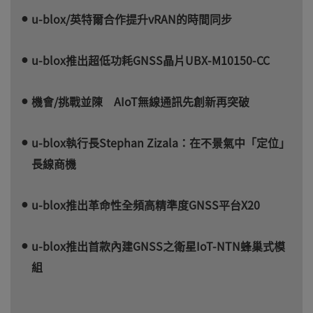
u-blox/英特爾合作提升vRAN的時間同步
u-blox推出超低功耗GNSS晶片UBX-M10150-CC
機會/挑戰並陳 AIoT無線通訊先創新再突破
u-blox執行長Stephan Zizala：在不景氣中「定位」
長線商機
u-blox推出革命性全頻高精準度GNSS平台X20
u-blox推出首款內建GNSS之衛星IoT-NTN蜂巢式模
組