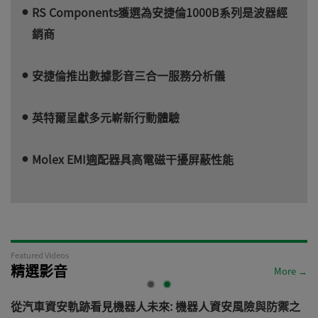
RS Components獲選為安捷倫1000B系列是波器經
銷商
安捷倫推出數據影音三合一服務分析儀
英特爾呈獻多元嶄新行動體驗
Molex EMI適配器具高電磁干擾屏蔽性能
Featured Videos
精選影音
More →
電
從汽車資安軌跡看見機器人未來: 機器人資安風險與防禦之