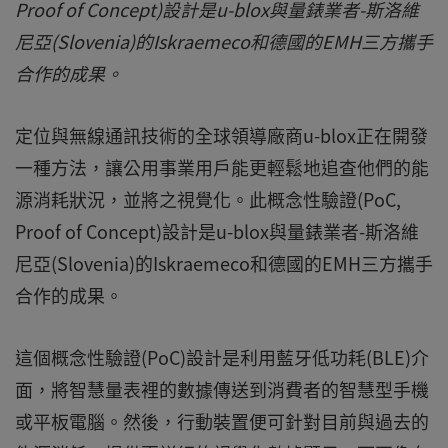
Proof of Concept)設計是u-blox與量錶業者-斯洛維
尼亞(Slovenia)的Iskraemeco和德國的EMH三方攜手
合作的成果。
定位與無線通訊技術的全球領導廠商u-blox正在開發
一種方法，讓公用事業用戶能更輕鬆地追查他們的能
源消耗狀況，並將之視覺化。此概念性驗證(PoC,
Proof of Concept)設計是u-blox與量錶業者-斯洛維
尼亞(Slovenia)的Iskraemeco和德國的EMH三方攜手
合作的成果。
這個概念性驗證(PoC)設計是利用藍牙低功耗(BLE)介
面，將智慧量表裡的數據傳送到消費者的智慧型手機
或平板電腦。然後，行動裝置便可針對目前與過去的