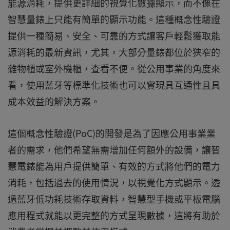
能源消耗，提供更詳細的視覺化數據顯示，而不像在
智慧量錶上只能有簡單的顯示功能。這種概念性驗證
提供一種簡易、安全、可靠的方式讓客戶輕鬆獲取能
源消耗的最新資訊，尤其，大部分量錶都位於狹窄的
雜物櫃或室外機櫃，查看不便。從公用事業的角度來
看，使用藍牙等標準化技術也可以實現具互通性且具
成本效益的解決方案。
這個概念性驗證(PoC)的開發是為了因應公用事業業
者的需求，他們希望無需增加任何額外的設備，讓智
慧電錶能為用戶提供簡單、有效的方式將他們的電力
消耗，包括過去的使用情況，以視覺化方式顯示。透
過藍牙低功耗技術存取資料，智慧型手機或平板電腦
應用程式就能以更完整的方式呈現數據，這將有助於