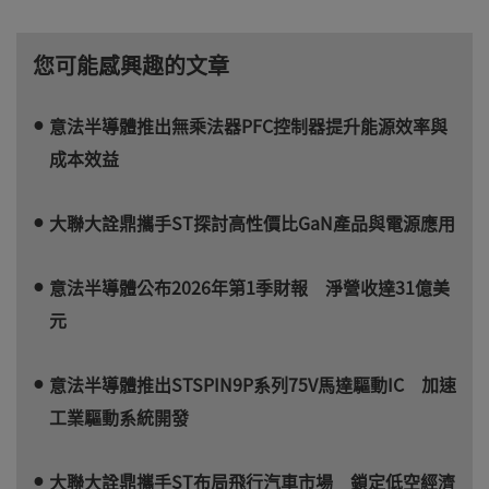
您可能感興趣的文章
意法半導體推出無乘法器PFC控制器提升能源效率與
成本效益
大聯大詮鼎攜手ST探討高性價比GaN產品與電源應用
意法半導體公布2026年第1季財報 淨營收達31億美
元
意法半導體推出STSPIN9P系列75V馬達驅動IC 加速
工業驅動系統開發
大聯大詮鼎攜手ST布局飛行汽車市場 鎖定低空經濟