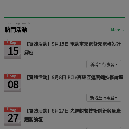
Upcoming Events
熱門活動
More →
Sep
【實體活動】9月15日 電動車充電暨充電樁設計
15
解密
新增至行事曆
Sep
【實體活動】9月8日 PCIe高速互連關鍵技術論壇
08
新增至行事曆
Aug
【實體活動】8月27日 先進封裝技術創新與量產
27
趨勢論壇