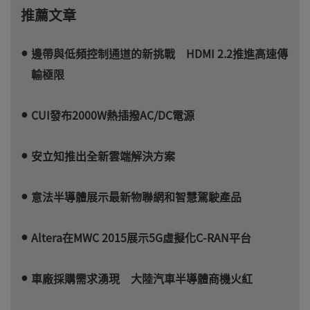
推薦文章
邊帶與低頻控制通道的新挑戰 HDMI 2.2推進高速傳
輸極限
CUI發布2000W熱插撥AC/DC電源
安立知推出全新雲端解決方案
意法半導體展示最新物聯網和智慧駕駛產品
Altera在MWC 2015展示5G虛擬化C-RAN平台
車廠採購需求湧現 大陸汽車半導體商機火紅