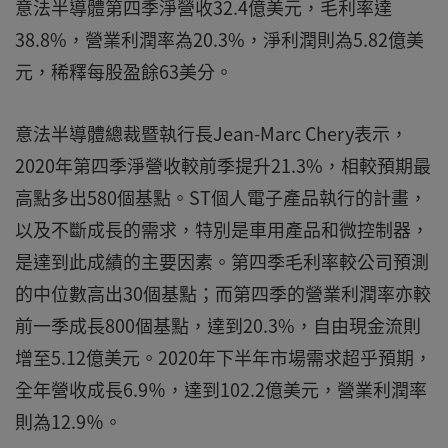
意法半導體第四季淨營收32.4億美元，毛利率達
38.8%，營業利潤率為20.3%，淨利潤則為5.82億美
元，稀釋每股盈餘63美分。
意法半導體總裁暨執行長Jean-Marc Chery表示，
2020年第四季淨營收較前季提升21.3%，相較預期最
高點多出580個基點。ST個人電子產品執行的計畫，
以及不斷成長的需求，特別是車用產品和微控制器，
是達到此成績的主要因素。第四季毛利率較公司預測
的中位數高出30個基點；而第四季的營業利潤率亦較
前一季成長800個基點，達到20.3%，自由現金流則
增至5.12億美元。2020年下半年市場需求超乎預期，
全年營收成長6.9％，達到102.2億美元，營業利潤率
則為12.9％。