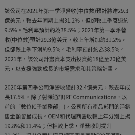
該公司在2021年第一季淨營收(中位數)預計將達29.3
億美元，較去年同期上揚31.2%，但卻較上季衰退約
9.5%。毛利率預計約為38.5%；2021年第一季淨營
收(中位數)預計29.3億美元，較上年增加約31.2%，
但卻較上季下滑約9.5%。毛利率預計約為38.5%。
2021年，該公司計畫資本支出投資約18億至20億美
元，以支援強勁成長的市場需求和其策略計畫。
2020年第四季公司淨營收總計32.4億美元，較去年成
長17.5%。除了射頻通訊(RF Communications，以
前的「數位IC子業務部」)，公司所有產品部門的淨銷
售金額皆呈成長。OEM和代理商營收較上年分別上揚
19.8%和11.4%；但相較上季，淨營收則提升