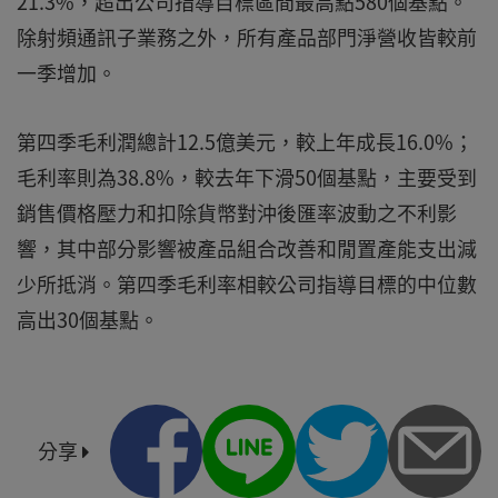
21.3%，超出公司指導目標區間最高點580個基點。
除射頻通訊子業務之外，所有產品部門淨營收皆較前
一季增加。
第四季毛利潤總計12.5億美元，較上年成長16.0%；
毛利率則為38.8%，較去年下滑50個基點，主要受到
銷售價格壓力和扣除貨幣對沖後匯率波動之不利影
響，其中部分影響被產品組合改善和閒置產能支出減
少所抵消。第四季毛利率相較公司指導目標的中位數
高出30個基點。
分享