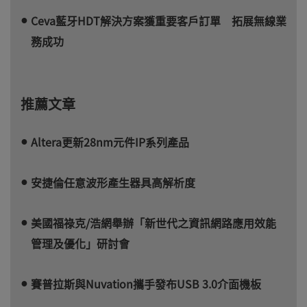
Ceva藍牙HDT解決方案獲重要客戶訂單 拓展無線業
務成功
推薦文章
Altera更新28nm元件IP系列產品
安捷倫任意波形產生器具高解析度
美國福祿克/浩網舉辦「新世代之資訊網路應用效能
管理及優化」研討會
賽普拉斯與Nuvation攜手發布USB 3.0介面機板