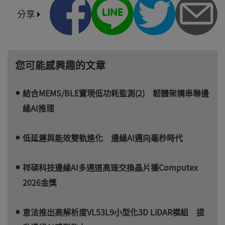
分享
您可能感興趣的文章
結合MEMS/BLE實現低功耗監測(2) 韌體架構串聯邊
緣AI推理
低延遲與能效雙軌進化 邊緣AI邁向毫秒時代
祥碩科技邊緣AI多通道高速交換晶片獲Computex
2026金獎
意法推出高解析度VL53L9小型化3D LiDAR模組 提