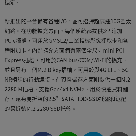
穩定。
新推出的平台備有各種I/O，並可選擇超高速10G乙太
網路。在功能擴充方面，每個系統都提供3個追加
PCIe插槽，可用於GMSL2/工業相機影像擷取卡和各
種附加卡。內部擴充方面備有兩個全尺寸mini PCI
Express插槽，可用於CAN bus/COM/Wi-Fi的擴充，
並且另有一個M.2 B key插槽，可用於與4G LTE、5G
NR模組的行動連接。在資料儲存方面則提供一個M.2
2280 M插槽，支援Gen4x4 NVMe，用於快速資料儲
存，還有易拆裝的2.5”SATA HDD/SSD托盤和選配
的易拆裝M.2 2280 SSD托盤。