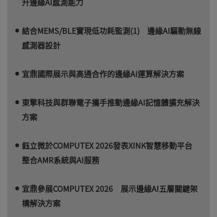
升邊緣AI感測能力
結合MEMS/BLE實現低功耗監測(1) 邊緣AI驅動無線
感測器設計
宜鼎國際展示與高通合作的邊緣AI運算解決方案
東擎科技與群聯電子攜手推動邊緣AI記憶體擴充解決
方案
鈺立微於COMPUTEX 2026發表XINK智慧移動平台
整合AMR系統與AI服務
宜鼎參展COMPUTEX 2026 展示邊緣AI五層關鍵架
構解決方案