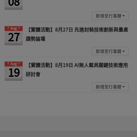
08
新增至行事曆
Aug
【實體活動】8月27日 先進封裝技術創新與量產
27
趨勢論壇
新增至行事曆
Aug
【實體活動】8月19日 AI無人載具關鍵技術應用
19
研討會
新增至行事曆