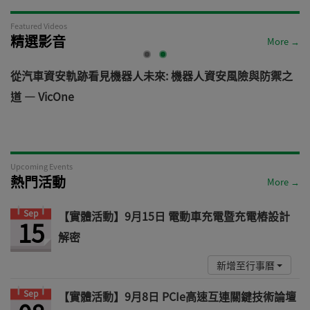
Featured Videos
精選影音
More →
電
從汽車資安軌跡看見機器人未來: 機器人資安風險與防禦之
道 — VicOne
Upcoming Events
熱門活動
More →
Sep
【實體活動】9月15日 電動車充電暨充電樁設計
15
解密
新增至行事曆
Sep
【實體活動】9月8日 PCIe高速互連關鍵技術論壇