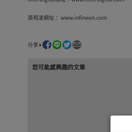
英飛凌網址： www.infineon.com
分享
您可能感興趣的文章