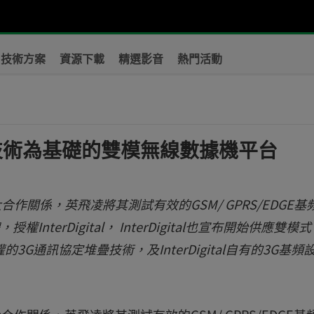
技術方案
資源下載
精選影音
熱門活動
英飛凌技術為基礎的雙模無線數據機平台
布雙方擴大合作關係，英飛凌將其測試有效的GSM/ GPRS/EDGE基
InterDigital， InterDigital也宣布開始供應雙模式
3G通訊協定堆疊技術，及InterDigital自有的3G基頻