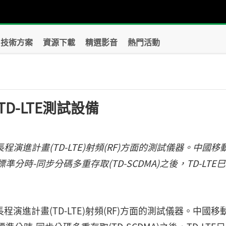
技術方案
資源下載
精選影音
熱門活動
D-LTE測試設備
程演進計畫(TD-LTE)射頻(RF)方面的測試儀器。中國移
分時-同步分碼多重存取(TD-SCDMA)之後，TD-LTE
程演進計畫(TD-LTE)射頻(RF)方面的測試儀器。中國移