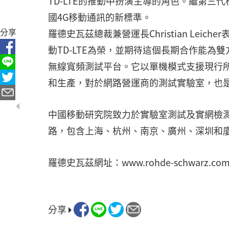
TD-LTE的推動中扮演主導的角色。繼第三代標準
國4G移動通訊的新標準。
分享
羅德史瓦茲總裁兼營運長Christian Lei
動TD-LTE為榮，並期待這個長期合作能為
無線寬頻測試平台。它以單機模式支援現行
和生產，對於網路營運商的測試實驗室，也
中國移動研究院致力於實驗室測試及實網檢測。
路，包含上海、杭州、南京、廣州、深圳和廈
羅德史瓦茲網址：www.rohde-schwarz.co
分享