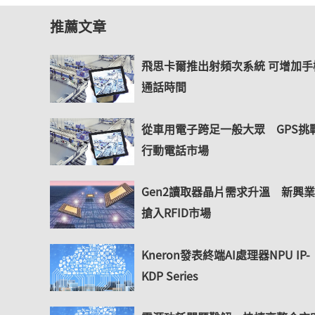
推薦文章
飛思卡爾推出射頻次系統 可增加手
通話時間
從車用電子跨足一般大眾 GPS挑
行動電話市場
Gen2讀取器晶片需求升溫 新興
搶入RFID市場
Kneron發表終端AI處理器NPU IP-
KDP Series