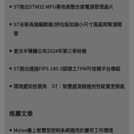
ST推出STM32 MPU專用高整合度電源管理晶片
ST全新馬達驅動器/評估板加速小尺寸風扇與幫浦開
發
意法半導體公布2024年第三季財報
ST推出通過FIPS 140-3認證之TPM可信賴平台模組
環境感知扮要角 ST：智慧感測器適用性配置更節能
推薦文章
Molex機上智慧型控制系統適用於嚴苛工作環境