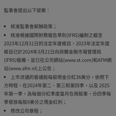
監事會提出以下提案：
核准監事會薪酬政策；
核准根據國際財務報告準則(IFRS)編制之截至
2023年12月31日的法定年度帳目。2023年法定年度
帳目已於2024年3月21日向荷蘭金融市場管理局
(IFRS)報備，並已在公司網站(www.st.com)和AFM網
站(www.afm.nl)上公告；
上市流通的普通股每股現金分紅36美分。依照下
方時程，在2024年第二、第三和第四季，以及 2025
年第一季，為每個分紅季度當月在冊股東，分四季每
季發放每股9美分之現金紅利；
修改公司章程；