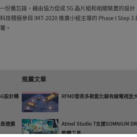
同簽署一份備忘錄，藉由協力促成 5G 晶片組和相關裝置的設計
與 IMT-2020 推廣小組主導的 Phase I Step 3 
部署。
推薦文章
 6G設計轉
RFMD發表多款氮化鎵有線電視放
Atmel Studio 7支援SOMNIUM DR
 是德擴
軟體工具