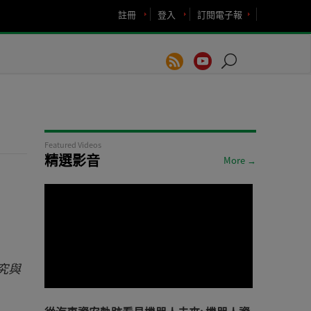
註冊
登入
訂閱電子報
Featured Videos
精選影音
More →
究與