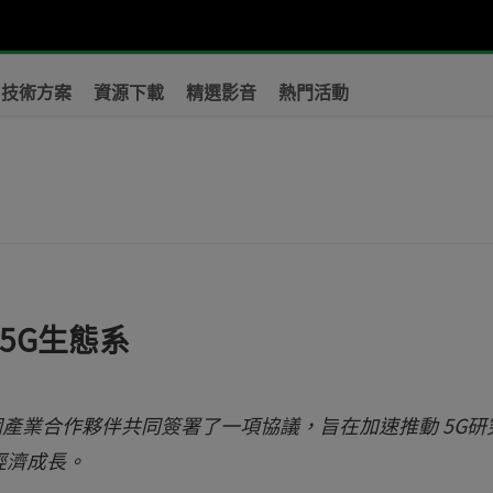
技術方案
資源下載
精選影音
熱門活動
？
創5G生態系
17 個產業合作夥伴共同簽署了一項協議，旨在加速推動 5G研
經濟成長。