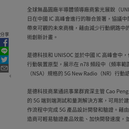
全球無晶圓廠半導體領導廠商紫光展銳（UNISO
日在中國 IC 高峰會進行的聯合簽署，協議
帶來可觀的未來商機，藉由減少行動網路中的
分享
術創新計畫。
是德科技和 UNISOC 並於中國 IC 高峰會中，使用
行動裝置原型，展示在 n78 頻段中（頻率範圍為 3
（NSA）規格的 5G New Radio（NR
是德科技商業通訊事業群資深主管 Cao Pe
的 5G 端到端測試和量測解決方案，可用於建
作流程中完成 5G 產品設計開發和驗證。
造商可輕易驗證產品效能、加快開發速度，