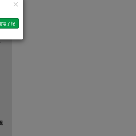
×
設
器
視