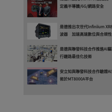
定義半導體/6G/網路安全
是德推出次世代Infiniium X
波器 加速高速數位與合規性
是德與聯發科技合作推進AI
行鏈路最佳化技術
安立知與聯發科技合作驗證A
術於MT8000A平台