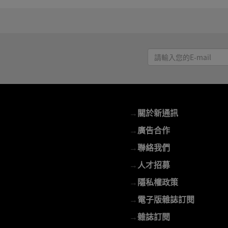
請
輸
入
您
的
→
關於新通訊
E-
mail
→
廣告合作
→
聯絡我們
→
人才招募
→
隱私權政策
→
電子版雜誌訂閱
→
雜誌訂閱