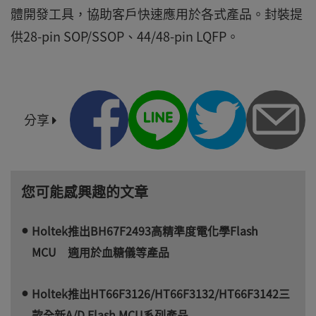
體開發工具，協助客戶快速應用於各式產品。封裝提
供28-pin SOP/SSOP、44/48-pin LQFP。
分享
您可能感興趣的文章
Holtek推出BH67F2493高精準度電化學Flash
MCU 適用於血糖儀等產品
Holtek推出HT66F3126/HT66F3132/HT66F3142三
款全新A/D Flash MCU系列產品