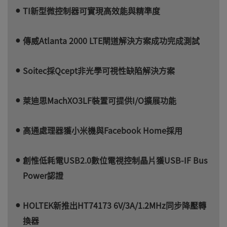
TI新型微控制器可實現高效能與精準度
傳威Atlanta 2000 LTE閘道解決方案成功完成測試
Soitec採Qcept非光學可視性缺陷解決方案
萊迪思MachXO3LF裝置可提供I/O擴展功能
高通處理器獲小米機與Facebook Home採用
創惟低耗電USB2.0數位電視控制晶片獲USB-IF Bus
Power認證
HOLTEK新推出HT74173 6V/3A/1.2MHz同步降壓轉
換器