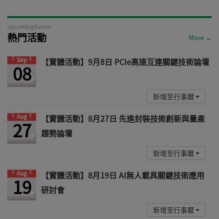
Upcoming Events
熱門活動
More →
Sep
【實體活動】9月8日 PCIe高速互連關鍵技術論壇
08
新增至行事曆
Aug
【實體活動】8月27日 先進封裝技術創新與量產
27
趨勢論壇
新增至行事曆
Aug
【實體活動】8月19日 AI無人載具關鍵技術應用
19
研討會
新增至行事曆