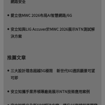
網路安全
愛立信MWC 2026布局AI智慧網路/6G
安立知與LIG Accuver於MWC 2026展示NTN測試解
決方案
推薦文章
三大設計理念超越5G極限 新世代6G通訊願景可望
可即
安立知攜手業界領導廠商展示NTN技術應用案例