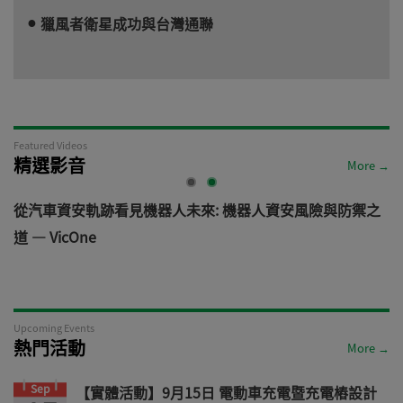
獵風者衛星成功與台灣通聯
Featured Videos
精選影音
More →
電
從汽車資安軌跡看見機器人未來: 機器人資安風險與防禦之
道 — VicOne
Upcoming Events
熱門活動
More →
Sep
【實體活動】9月15日 電動車充電暨充電樁設計