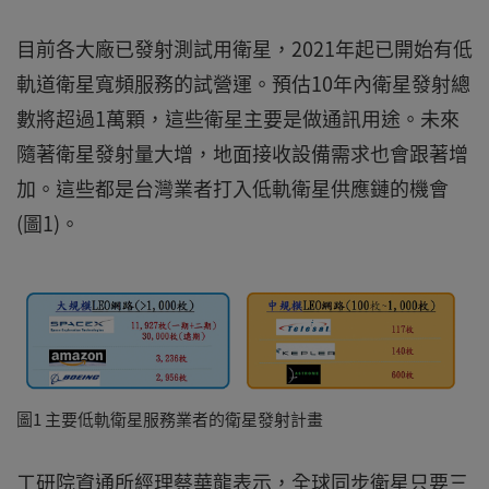
目前各大廠已發射測試用衛星，2021年起已開始有低
軌道衛星寬頻服務的試營運。預估10年內衛星發射總
數將超過1萬顆，這些衛星主要是做通訊用途。未來
隨著衛星發射量大增，地面接收設備需求也會跟著增
加。這些都是台灣業者打入低軌衛星供應鏈的機會
(圖1)。
圖1 主要低軌衛星服務業者的衛星發射計畫
工研院資通所經理蔡華龍表示，全球同步衛星只要三