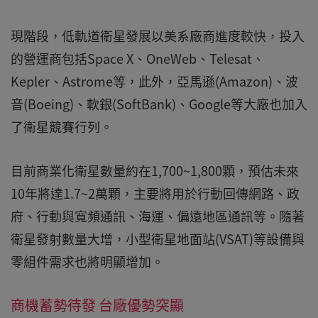
現階段，低軌道衛星發展以美系廠商進度較快，投入
的營運商包括Space X、OneWeb、Telesat、
Kepler、Astrome等，此外，亞馬遜(Amazon)、波
音(Boeing)、軟銀(SoftBank)、Google等大廠也加入
了衛星競賽行列。
目前商業化衛星數量約在1,700~1,800顆，預估未來
10年將達1.7~2萬顆，主要將用於行動回傳網路、政
府、行動與寬頻通訊、海運、偏遠地區通訊等。隨著
衛星發射數量大增，小型衛星地面站(VSAT)等設備與
零組件需求也將明顯增加。
商機蓄勢待發 台廠優勢突顯