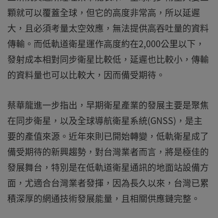
顆就可以覆蓋全球，但它的高度非常高，所以延遲
大，且必須考量太空效應，無法提供高吞吐量的資料
傳輸。而低軌道衛星運作高度約在2,000公里以下，
發射成本相對同步衛星比較低，延遲也比較小，傳輸
的資料量也可以比較大，因而備受期待。
蔡華龍進一步指出，早期衛星產業的發展主要是聚焦
在同步衛星，以及全球導航衛星系統(GNSS)，是主
要的產值來源。近年來則已開始轉變，低軌衛星成了
備受期待的新興趨勢，對台灣業者而言，將是極佳的
發展舞台，特別是在低軌道衛星通訊的地面站設備方
面，尤適合台灣業者發揮，因為長久以來，台灣已累
積深厚的網通技術發展能量，且相關供應鏈完整。