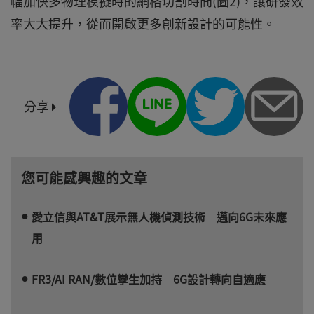
幅加快多物理模擬時的網格切割時間(圖2)，讓研發效
率大大提升，從而開啟更多創新設計的可能性。
分享
您可能感興趣的文章
愛立信與AT&T展示無人機偵測技術 邁向6G未來應
用
FR3/AI RAN/數位孿生加持 6G設計轉向自適應