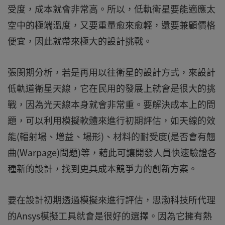
受度，成本就會非常高。所以，低軌衛星要能適應太
空中的極端溫度，又要重量愈來愈輕，還要兼顧價格
便宜，因此就帶來極大的設計挑戰。
張閔期分析，若是再用以往衛星的設計方式，來設計
低軌道衛星天線，它在民用的發展上就會是很大的挑
戰，因為光天線本身就會非常重。要解決成本上的問
題，可以利用模擬軟體來進行初期評估，如天線的效
能(輻射場、增益、場形)、材料的耐受度(是否會有翹
曲(Warpage)問題)等，藉此可讓開發人員快速驗證各
種新的設計，找到更具成本競爭力的創新方案。
要在設計初期透過模擬來進行評估，思渤科技所代理
的Ansys模擬工具就會是很好的選擇。因為它擁有熱