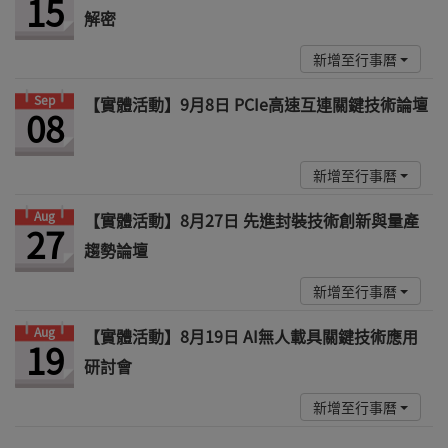
15
解密
新增至行事曆
Sep
【實體活動】9月8日 PCIe高速互連關鍵技術論壇
08
新增至行事曆
Aug
【實體活動】8月27日 先進封裝技術創新與量產
27
趨勢論壇
新增至行事曆
Aug
【實體活動】8月19日 AI無人載具關鍵技術應用
19
研討會
新增至行事曆