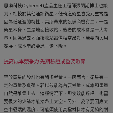
思渤科技(Cybernet)產品主任工程師張閔期博士也談
到，相較於其他通訊衛星，低軌道衛星會受到重視是
因為低延遲的特性。其所帶來的設備商機有二，一是
衛星本身，二是地面接收站。後者的成本會是一大考
量，因為過去地面接收站設備相當昂貴，若要向民用
發展，成本勢必要進一步下降。
提高成本競爭力 先期驗證成重要環節
至於衛星的設計也有諸多考量。一般而言，衛星有一
定的重量及負荷。若以效能為首要考量，成本和重量
自然是堆疊上去，這種情況下，即使效能達標，也需
要很大的火箭才能攜帶上太空。另外，為了要因應太
空中極端的溫度，可能須使用高檔材料才有足夠的耐