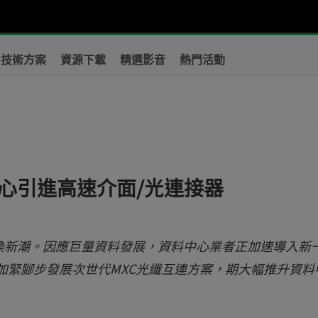
技術方案
資源下載
精選影音
熱門活動
心引進高速介面/光連接器
換新潮。因應巨量資料發展，資料中心業者正加速導入新
商也加緊腳步發展次世代MXC光纖互連方案，期大幅推升資料