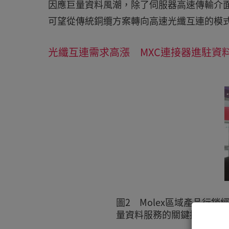
因應巨量資料風潮，除了伺服器高速傳輸介
可望從傳統銅纜方案轉向高速光纖互連的模
光纖互連需求高漲 MXC連接器進駐資
圖2 Molex區域產品行
量資料服務的關鍵推手。