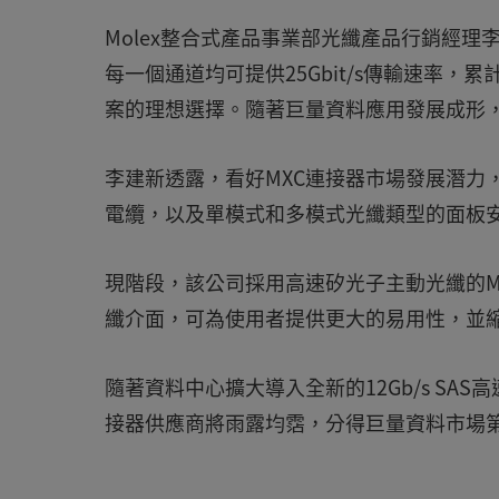
Molex整合式產品事業部光纖產品行銷經理
每一個通道均可提供25Gbit/s傳輸速率，累
案的理想選擇。隨著巨量資料應用發展成形，
李建新透露，看好MXC連接器市場發展潛力，M
電纜，以及單模式和多模式光纖類型的面板安
現階段，該公司採用高速矽光子主動光纖的M
纖介面，可為使用者提供更大的易用性，並
隨著資料中心擴大導入全新的12Gb/s SA
接器供應商將雨露均霑，分得巨量資料市場