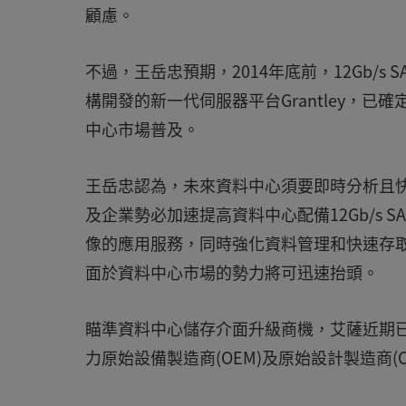
顧慮。
不過，王岳忠預期，2014年底前，12Gb/s
構開發的新一代伺服器平台Grantley，已確
中心市場普及。
王岳忠認為，未來資料中心須要即時分析且
及企業勢必加速提高資料中心配備12Gb/s 
像的應用服務，同時強化資料管理和快速存取能力。
面於資料中心市場的勢力將可迅速抬頭。
瞄準資料中心儲存介面升級商機，艾薩近期已發布
力原始設備製造商(OEM)及原始設計製造商(O