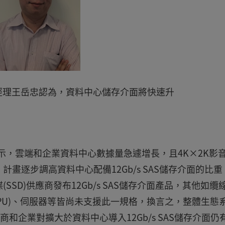
經理王岳忠認為，資料中心儲存介面將快速升
)表示，雲端和企業資料中心數據量急遽增長，且4K×2K影
畫逐步調高資料中心配備12Gb/s SAS儲存介面的比重
SD)供應商發布12Gb/s SAS儲存介面產品，其他如纜
(CPU)、伺服器等皆尚未支援此一規格，換言之，整體生態
應商和企業對擴大於資料中心導入12Gb/s SAS儲存介面仍