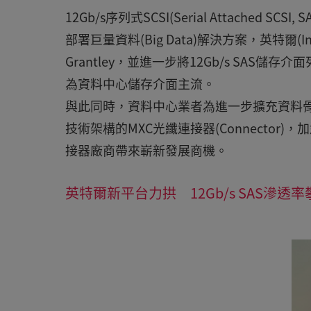
12Gb/s序列式SCSI(Serial Attach
部署巨量資料(Big Data)解決方案，英特爾(
Grantley，並進一步將12Gb/s SAS儲存介
為資料中心儲存介面主流。
與此同時，資料中心業者為進一步擴充資料骨幹網路頻寬
技術架構的MXC光纖連接器(Connecto
接器廠商帶來嶄新發展商機。
英特爾新平台力拱 12Gb/s SAS滲透率