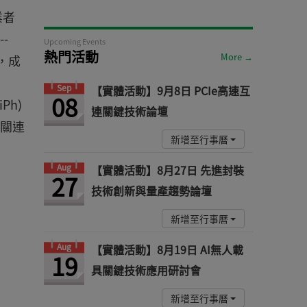
業者
-
Upcoming Events
熱門活動
More →
S，成
Sep
【實體活動】9月8日 PCIe高速互
08
Ph)
連關鍵技術論壇
相關連
新增至行事曆
Aug
【實體活動】8月27日 先進封裝
27
技術創新與量產趨勢論壇
新增至行事曆
Aug
【實體活動】8月19日 AI無人載
19
具關鍵技術應用研討會
新增至行事曆