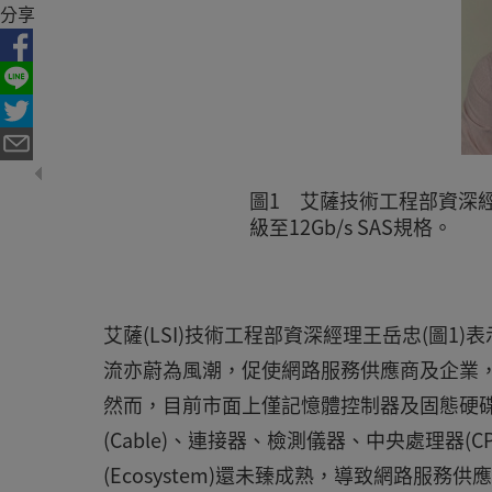
分享
圖1 艾薩技術工程部資深
級至12Gb/s SAS規格。
艾薩(LSI)技術工程部資深經理王岳忠(圖1
流亦蔚為風潮，促使網路服務供應商及企業，計
然而，目前市面上僅記憶體控制器及固態硬碟(S
(Cable)、連接器、檢測儀器、中央處理器
(Ecosystem)還未臻成熟，導致網路服務供