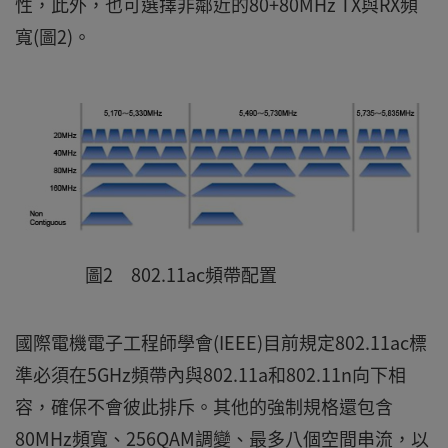
性，此外，也可選擇非鄰近的80+80MHz TX與RX頻
寬(圖2)。
圖2 802.11ac頻帶配置
國際電機電子工程師學會(IEEE)目前規定802.11ac標
準必須在5GHz頻帶內與802.11a和802.11n向下相
容，確保不會彼此排斥。其他的強制規格還包含
80MHz頻寬、256QAM調變、最多八個空間串流，以