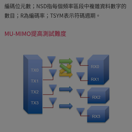
編碼位元數；NSD指每個頻率區段中複雜資料數字的
數目；R為編碼率；TSYM表示符碼週期。
MU-MIMO提高測試難度