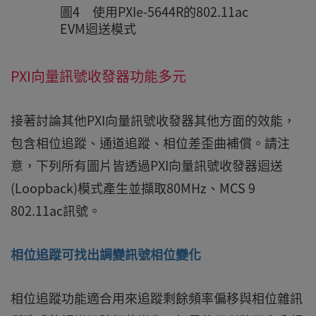
圖4 使用PXIe-5644R的802.11ac
EVM迴送模式
PXI向量訊號收發器功能多元
接著討論其他PXI向量訊號收發器其他方面的效能，
包含相位追蹤、通道追蹤、相位差歪曲補償。請注
意，下列所有圖片皆透過PXI向量訊號收發器迴送
(Loopback)模式產生並擷取80MHz、MCS 9
802.11ac訊號。
相位追蹤可找出調變訊號相位變化
相位追蹤功能適合用來追蹤剩餘頻率偏移與相位雜訊