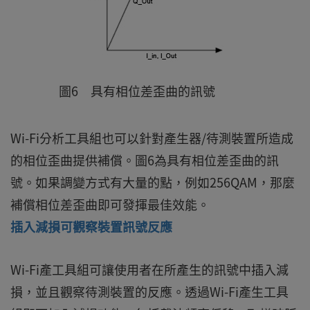
圖6 具有相位差歪曲的訊號
Wi-Fi分析工具組也可以針對產生器/待測裝置所造成
的相位歪曲提供補償。圖6為具有相位差歪曲的訊
號。如果調變方式有大量的點，例如256QAM，那麼
補償相位差歪曲即可發揮最佳效能。
插入減損可觀察裝置訊號反應
Wi-Fi產工具組可讓使用者在所產生的訊號中插入減
損，並且觀察待測裝置的反應。透過Wi-Fi產生工具