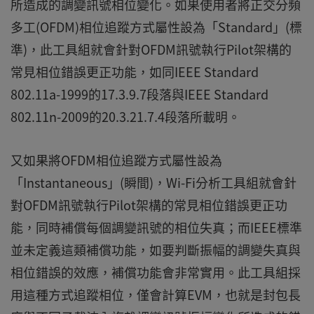
所造成的調變訊號相位變化。如果使用者將正交分頻
多工(OFDM)相位追蹤方式屬性設為「Standard」(標
準)，此工具組就會針對OFDM訊號執行Pilot架構的
常見相位錯誤更正功能，如同IEEE Standard
802.11a-1999的17.3.9.7段落與IEEE Standard
802.11n-2009的20.3.21.7.4段落所載明。
又如果將OFDM相位追蹤方式屬性設為
「Instantaneous」(瞬間)，Wi-Fi分析工具組就會針
對OFDM訊號執行Pilot架構的常見相位錯誤更正功
能，同時補償每個調變訊號的相位失真；而IEEE標準
並未定義這類補償功能，如要判斷振幅的調變失真與
相位錯誤的效應，補償功能會非常實用。此工具組採
用這種方式追蹤相位，僅會計算EVM，也就是封包長