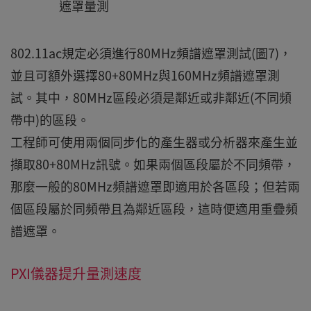
遮罩量測
802.11ac規定必須進行80MHz頻譜遮罩測試(圖7)，
並且可額外選擇80+80MHz與160MHz頻譜遮罩測
試。其中，80MHz區段必須是鄰近或非鄰近(不同頻
帶中)的區段。
工程師可使用兩個同步化的產生器或分析器來產生並
擷取80+80MHz訊號。如果兩個區段屬於不同頻帶，
那麼一般的80MHz頻譜遮罩即適用於各區段；但若兩
個區段屬於同頻帶且為鄰近區段，這時便適用重疊頻
譜遮罩。
PXI儀器提升量測速度