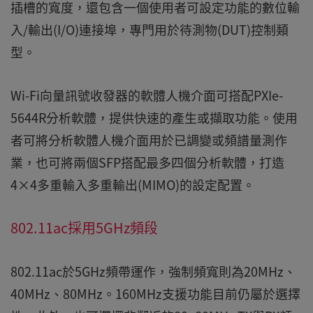
插槽的寬度，還包含一個使用者可設定功能的數位輸
入/輸出(I/O)連接埠，專門用於待測物(DUT)控制類
型。
Wi-Fi向量訊號收發器的軟體人機介面可搭配PXIe-
5644R分析軟體，提供快速的產生或擷取功能。使用
者可將分析軟體人機介面用於已調變或頻譜量測作
業，也可將兩個SFP搭配最多四個分析軟體，打造
4×4多重輸入多重輸出(MIMO)的設定配置。
802.11ac採用5GHz頻段
802.11ac於5GHz頻帶運作，強制頻寬則為20MHz、
40MHz、80MHz。160MHz支援功能目前仍屬於選擇