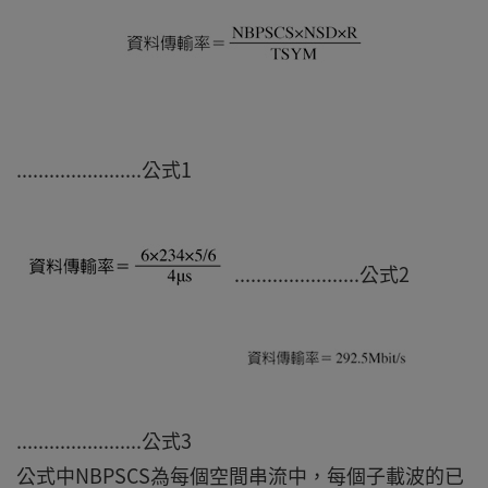
.......................公式1
.......................公式2
.......................公式3
公式中NBPSCS為每個空間串流中，每個子載波的已