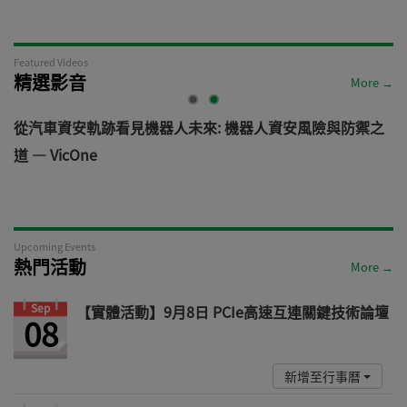
Featured Videos
精選影音
More →
電
從汽車資安軌跡看見機器人未來: 機器人資安風險與防禦之
道 — VicOne
Upcoming Events
熱門活動
More →
Sep
【實體活動】9月8日 PCIe高速互連關鍵技術論壇
08
新增至行事曆