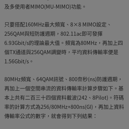
及多使用者MIMO(MU-MIMO)功能。
只要搭配160MHz最大頻寬、8×8 MIMO設定、
256QAM與短防護週期，802.11ac即可發揮
6.93Gbit/s的理論最大值。頻寬為80MHz，再加上四
個TX通道與256QAM調變時，平均資料傳輸率便是
1.56Gbit/s。
80MHz頻寬、64QAM訊號、800奈秒(ns)防護週期，
再加上一個空間串流的資料傳輸率計算步驟如下。基
本上共有二百三十四個資料載波(242、8Pilot)。符碼
率的計算方式為256/80MHz+800ns(GI)，再加上資料
傳輸率公式的數字，就會得到下列結果：