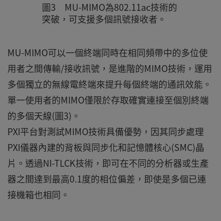
圖3 MU-MIMO為802.11ac技術的
突破，可支援多個訊號接收者。
MU-MIMO可以一個終端同時在相同頻帶中的多位使
用者之間傳輸/接收訊號，是進階的MIMO技術，運用
多個獨立的無線電終端來提升每個終端的通訊效能。
單一使用者的MIMO僅限於存取確實連接至個別終端
的多個天線(圖3)。
PXI平台對測試MIMO技術具備優勢，因其同步處理
PXI儀器內建的背板與同步化和記憶體核心(SMC)晶
片。透過NI-TLCK技術，即可在不同的分析器或生產
器之間達到最高0.1度的相位偏差，即使是多個已連
接機箱也相同。