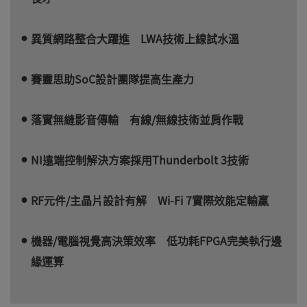
異質網路整合大躍進 LWA技術上線試水溫
賽靈思助SoC設計團隊提高生產力
落實無縫影音傳輸 有線/無線技術並肩作戰
NI遠端控制解決方案採用Thunderbolt 3技術
RF元件/主晶片設計有解 Wi-Fi 7實際效能定輸贏
機器/電腦視覺高決策效率 低功耗FPGA完美執行邊
緣運算