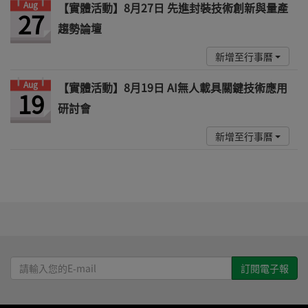
Aug
【實體活動】8月27日 先進封裝技術創新與量產
27
趨勢論壇
新增至行事曆
Aug
【實體活動】8月19日 AI無人載具關鍵技術應用
19
研討會
新增至行事曆
請
輸
入