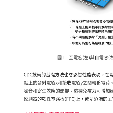
圖1 互電容(左)與自電容(
CDC技術的基礎方法也會影響性能表現。在
點上的發射電極x和接收電極y之間轉移電荷
噪音和寄生效應的影響。這種免疫力可增加額
感測器的軟性電路板(FPC)上，或是遠端的