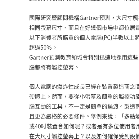
國際研究暨顧問機構Gartner預測，大尺
相同螢幕尺寸、而且在好幾個市場中都位居電
以下消費者所購買的個人電腦(PC)半數以上將
超過50%。
Gartner預測教育領域會特別迅速地採用這
腦都將有觸控螢幕。
個人電腦的爆炸性成長已經在裝置製造商之
硬體上。然而，要從小螢幕及簡單的觸控功
腦互動的工具，不一定是簡單的過渡。製造
且更為嚴格的必要條件。舉例來說，「多點觸
或40吋裝置會如何呢？或者是有多位使用者
在大尺寸觸控螢幕上？以及如何確保受到設