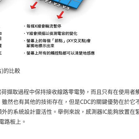
右)的比較
電荷擷取過程中保持接收線路零電勢，而且只有在使用者
。雖然也有其他的技術存在，但是CDC的關鍵優勢在於它
外的系統設計靈活性。舉例來說，感測器IC能夠放置在
主電路板上。