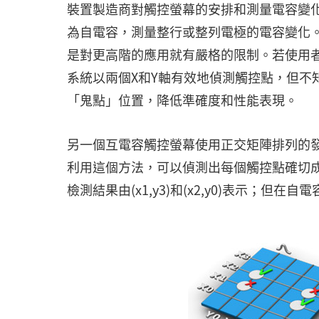
裝置製造商對觸控螢幕的安排和測量電容變
為自電容，測量整行或整列電極的電容變化
是對更高階的應用就有嚴格的限制。若使用
系統以兩個X和Y軸有效地偵測觸控點，但不
「鬼點」位置，降低準確度和性能表現。
另一個互電容觸控螢幕使用正交矩陣排列的
利用這個方法，可以偵測出每個觸控點確切成對
檢測結果由(x1,y3)和(x2,y0)表示；但在自電容