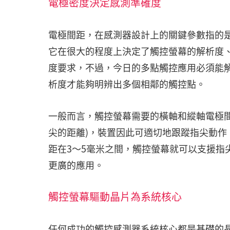
電極密度決定感測準確度
電極間距，在感測器設計上的關鍵參數指的是電
它在很大的程度上決定了觸控螢幕的解析度
度要求，不過，今日的多點觸控應用必須能
析度才能夠明辨出多個相鄰的觸控點。
一般而言，觸控螢幕需要的橫軸和縱軸電極間
尖的距離)，裝置因此可適切地跟蹤指尖動
距在3～5毫米之間，觸控螢幕就可以支援指
更廣的應用。
觸控螢幕驅動晶片為系統核心
任何成功的觸控感測器系統核心都是基礎的