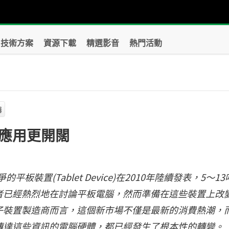
技術方案
資源下載
精選影音
熱門活動
器
應用更開闊
的平板裝置(Tablet Device)在2010年陸續發表，5～1
者已經熱烈地在討論平板電腦，然而準備在這些裝置上改
子裝置製造商而言，這個新市場不僅是最新的消費熱潮，
傳達這些資訊的電腦硬體，都已經發生了根本性的轉變。