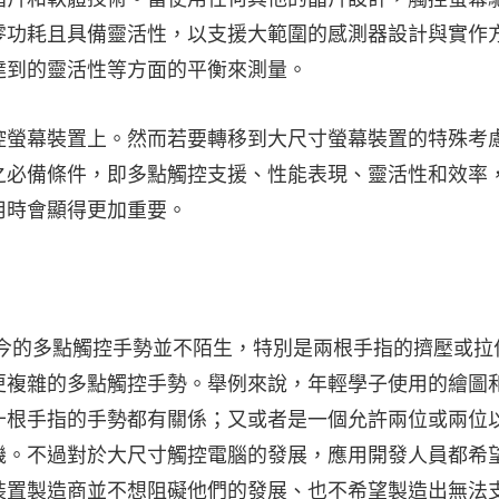
零功耗且具備靈活性，以支援大範圍的感測器設計與實作
達到的靈活性等方面的平衡來測量。
控螢幕裝置上。然而若要轉移到大尺寸螢幕裝置的特殊考
之必備條件，即多點觸控支援、性能表現、靈活性和效率
用時會顯得更加重要。
對現今的多點觸控手勢並不陌生，特別是兩根手指的擠壓或拉
更複雜的多點觸控手勢。舉例來說，年輕學子使用的繪圖
十根手指的手勢都有關係；又或者是一個允許兩位或兩位
機。不過對於大尺寸觸控電腦的發展，應用開發人員都希
裝置製造商並不想阻礙他們的發展、也不希望製造出無法