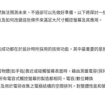
然無法預測未來，不過卻可以先做好準備。以下將探討一
以及如何改變這些條件來滿足大尺寸觸控螢幕及其應用。
的成功都在於設計時所採用的技術功能，其中最重要的是
物體(如手指)靠近或碰觸螢幕表面時，藉由測量電容(保
所有電容式觸控螢幕的製造都相同。電容/數位轉換
rsion, CDC)技術及用於電荷收集之電極結構的空間排列，對整體性能和