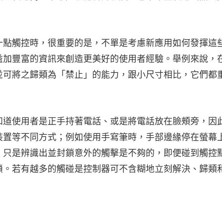
十點觸控時，很重要的是，不單是考慮新應用如何發揮這
益加豐富的資訊來創造更美好的使用者經驗。舉例來說，
並可將之歸類為「禁止」的能力，跟小尺寸相比，它們都
知道使用者是正手持著電話、或是將電話放在臉頰旁，因
裝置等不同方式；例如使用手寫筆時，手部邊緣停在螢幕
。只是辨識出並封鎖意外的觸擊是不夠的，即便碰到觸控
鎖。若有越多的觸碰是控制器可不含糊地立刻解決、歸類