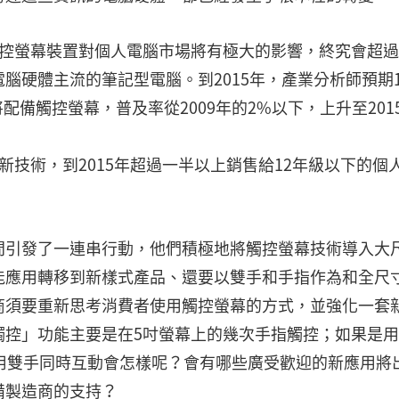
寸觸控螢幕裝置對個人電腦市場將有極大的影響，終究會超
腦硬體主流的筆記型電腦。到2015年，產業分析師預期1
配備觸控螢幕，普及率從2009年的2%以下，上升至201
些新技術，到2015年超過一半以上銷售給12年級以下的個
間引發了一連串行動，他們積極地將觸控螢幕技術導入大
能應用轉移到新樣式產品、還要以雙手和手指作為和全尺
商須要重新思考消費者使用觸控螢幕的方式，並強化一套
控」功能主要是在5吋螢幕上的幾次手指觸控；如果是用
用雙手同時互動會怎樣呢？會有哪些廣受歡迎的新應用將
備製造商的支持？