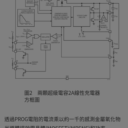
圖2 兩顆超級電容2A線性充電器
方框圖
透過PROG電阻的電流乘以約一千的感測金屬氧化物