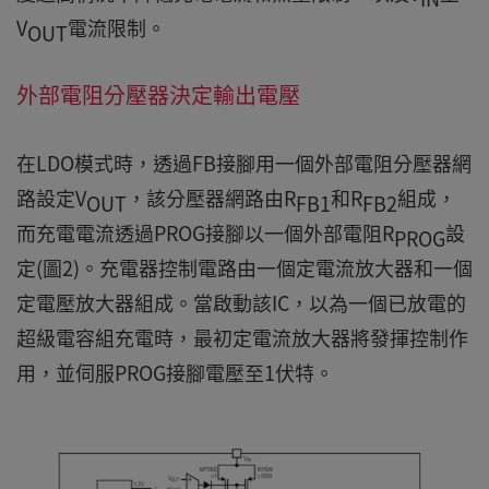
V
電流限制。
OUT
外部電阻分壓器決定輸出電壓
在LDO模式時，透過FB接腳用一個外部電阻分壓器網
路設定V
，該分壓器網路由R
和R
組成，
OUT
FB1
FB2
而充電電流透過PROG接腳以一個外部電阻R
設
PROG
定(圖2)。充電器控制電路由一個定電流放大器和一個
定電壓放大器組成。當啟動該IC，以為一個已放電的
超級電容組充電時，最初定電流放大器將發揮控制作
用，並伺服PROG接腳電壓至1伏特。