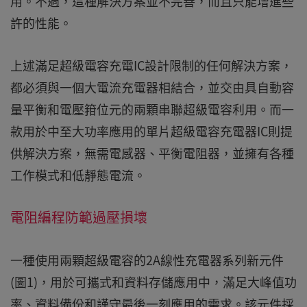
用。不過，這種解決方案並不完善，而且只能增進些
許的性能。
上述滿足超級電容充電IC設計限制的任何解決方案，
都必須與一個大電流充電器相結合，並交由具自動容
量平衡和電壓箝位元的兩顆串聯超級電容利用。而一
款用於中至大功率應用的單片超級電容充電器IC則提
供解決方案，無需電感器、平衡電阻器，並擁有各種
工作模式和低靜態電流。
電阻編程防範過壓損壞
一種使用兩顆超級電容的2A線性充電器系列新元件
(圖1)，用於可攜式和資料存儲應用中，滿足大峰值功
率、資料備份和謹守最後一刻應用的需求。該元件採