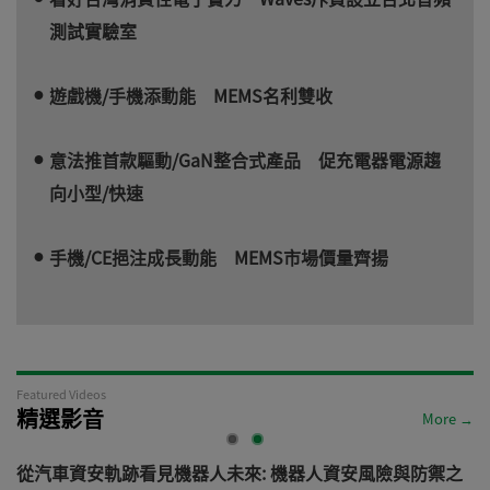
測試實驗室
遊戲機/手機添動能 MEMS名利雙收
意法推首款驅動/GaN整合式產品 促充電器電源趨
向小型/快速
手機/CE挹注成長動能 MEMS市場價量齊揚
Featured Videos
精選影音
More →
電
從汽車資安軌跡看見機器人未來: 機器人資安風險與防禦之