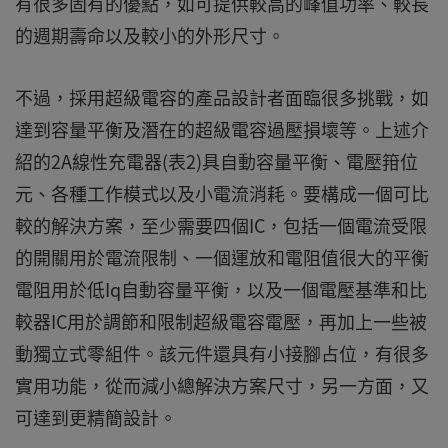
有很多固有的優點，如可提供較高的峰值功率、較長
的週期壽命以及較小的外形尺寸。
不過，採用超級電容的產品設計者面臨很多挑戰，如
達到容量平衡及潛在的超級電容過壓損壞等。上述介
紹的2A線性充電器(表2)具自動容量平衡、電壓箝位
元、各種工作模式以及小電流消耗。要構成一個可比
較的解決方案，至少需要四個IC，包括一個電流受限
的開關用於電流限制、一個運放和電阻值很大的平衡
電阻用於低Iq自動容量平衡，以及一個電壓基準和比
較器IC用於調節和限制超級電容電壓，再加上一些被
動獨立式零組件。該元件還具有小接腳占位，有很多
實用功能，從而減小總解決方案尺寸，另一方面，又
可達到更精簡設計。