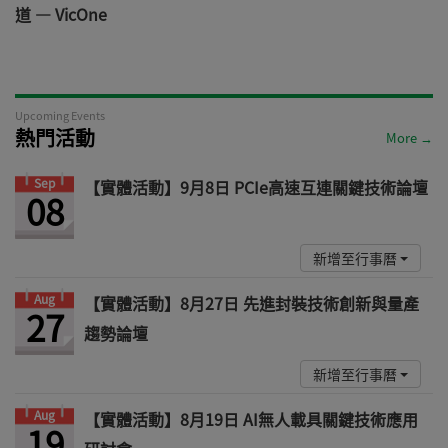
道 — VicOne
Upcoming Events
熱門活動
More →
Sep
【實體活動】9月8日 PCIe高速互連關鍵技術論壇
08
新增至行事曆
Aug
【實體活動】8月27日 先進封裝技術創新與量產
27
趨勢論壇
新增至行事曆
Aug
【實體活動】8月19日 AI無人載具關鍵技術應用
19