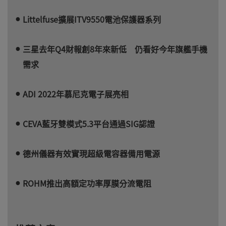
Littelfuse擴展ITV9550電池保護器系列
三星去年Q4財報創8年來新低 仍看好今年旗艦手機
需求
ADI 2022年慕尼克電子展亮相
CEVA藍牙雙模式5.3平台通過SIG認證
德州儀器有效實現超級電容器備用電源
ROHM推出高額定功率厚膜分流電阻