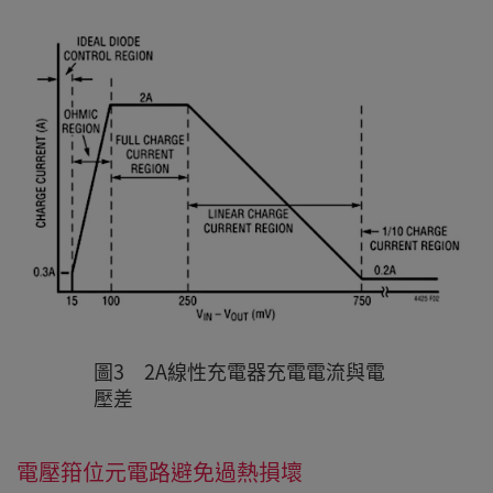
圖3 2A線性充電器充電電流與電
壓差
電壓箝位元電路避免過熱損壞