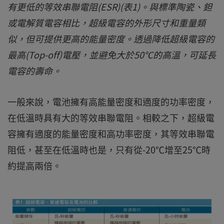
有更低的等效串聯電阻(ESR)(表1)。與標準陶瓷、鉭
或電解質電容相比，超級電容的外形尺寸和重量類
似，但可提供更高的能量密度。透過降低超級電容的
最高(Top-off)電壓，並避免大於50℃的高溫，可延長
電容的壽命。
一般來說，電池擁有高能量密度和適度的功率密度，
在低溫時具有大的等效串聯電阻。相較之下，超級電
容擁有適度的能量密度和高功率密度，其等效串聯電
阻低，甚至在低溫時也是，只有從-20℃增至25℃時
約提高兩倍。