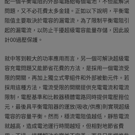
配一個平衡電阻的外部電路給每個電池，不但能解決
問題，又不必花費太多金錢。正如以下說明，平衡電
阻值主要取決於電容的漏電流，為了限制平衡電阻引
起的漏電流，以防止干擾超級電容能量存儲，因此設
計00過壓保護。
就中等到較大的功率應用而言，另一個可解決超級電
容充電問題又能節省花費的方法，是採用一個電流受
限的開關，再加上獨立式零組件和外部被動元件。若
採用這種方法，電流受限的開關提供充電電流和電流
限制，電壓基準和比較器積體電路同時提供電壓箝位
元，最後具平衡電阻器的運放(吸收/供應)則實現超級
電容的容量平衡。然而，穩流電阻值越低，靜態電流
就越高，造成電池運行時間越短，但相對地節省費