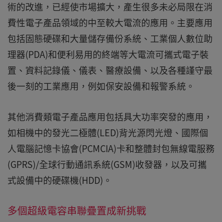
術的改進，已經使市場擴大，產生很多未必局限在消
費性電子產品領域的中至較大電流的應用。主要應用
包括固態硬碟和大量儲存備份系統、工業個人數位助
理器(PDA)和便利易用的終端等大電流可攜式電子裝
置、資料記錄儀、儀表、醫療設備、以及各種謹守最
後一刻的工業應用，例如保安設備和報警系統。
其他消費類電子產品應用包括具大功率突發的應用，
如相機中的發光二極體(LED)背光源閃光燈、國際個
人電腦記憶卡協會(PCMCIA)卡和整體封包無線電服務
(GPRS)/全球行動通訊系統(GSM)收發器，以及可攜
式設備中的硬碟機(HDD)。
多個超級電容串聯疊置成新挑戰