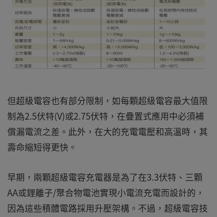
但超級電容也有部分限制，如每顆超級電容最大值限
制為2.5伏特(V)或2.75伏特，在疊置式應用中必須補
償漏電流之差。此外，在大的充電電壓和高溫時，其
壽命縮短得更快。
早期，兩顆超級電容充電器是為了在3.3伏特、三顆
AA或鋰離子/聚合物電池實現小電流充電而設計的，
因為這些積體電路採用升壓架構。不過，超級電容技