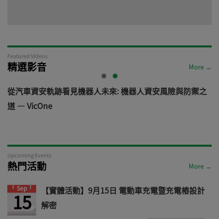
Featured Videos
精選影音
More →
電
從汽車資安軌跡看見機器人未來: 機器人資安風險與防禦之
道 — VicOne
Upcoming Events
熱門活動
More →
Sep
【實體活動】9月15日 電動車充電暨充電樁設計
15
解密