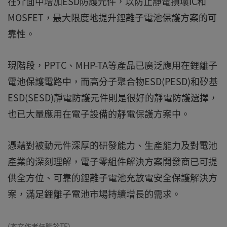
在介面中增加ESD防護元件，以防止靜電損壞IC和
MOSFET，最大限度地提升鋰離子電池保護方案的可
靠性。
現階段，PPTC、MHP-TA等產品已廣泛應用在鋰離子
電池保護電路中，而高分子聚合物ESD(PESD)和矽基
ESD(SESD)靜電防護元件則是很好的靜電防護選擇，
也已大量應用在電子設備的靜電保護方案中。
憑藉對被動元件深厚的研發能力、生產能力及對電池
產業的深刻理解，電子零組件解決方案開發商已可提
供全方位、可靠的鋰離子電池充放電安全保護解決方
案，滿足鋰離子電池市場持續增長的需求。
(本文作者任職於TE)