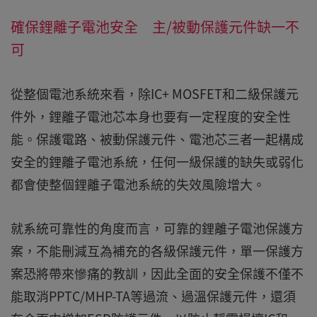
確保鋰離子電池安全 主/被動保護元件缺一不
可
從整個電池系統來看，除IC+ MOSFET和二級保護元
件外，鋰離子電池芯本身也要有一定程度的安全性
能。保護電路、被動保護元件、電池芯三者一起構成
安全的鋰離子電池系統，任何一級保護的缺失或弱化
都會使整個鋰離子電池系統的失效風險增大。
就系統可靠性的角度而言，可靠的鋰離子電池保護方
案，不能刪減互為補充的各級保護元件，單一保護方
案恐將帶來慘痛的教訓，因此全面的安全保護不僅不
能取消PPTC/MHP-TA等過流、過溫保護元件，還須