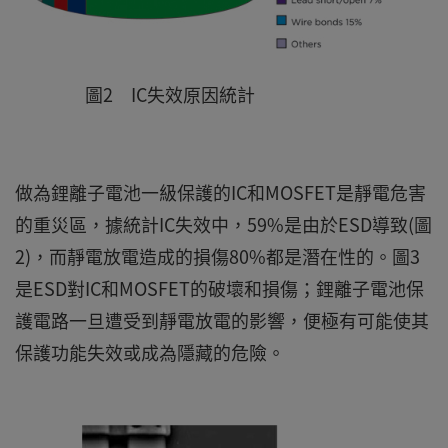
圖2 IC失效原因統計
做為鋰離子電池一級保護的IC和MOSFET是靜電危害
的重災區，據統計IC失效中，59%是由於ESD導致(圖
2)，而靜電放電造成的損傷80%都是潛在性的。圖3
是ESD對IC和MOSFET的破壞和損傷；鋰離子電池保
護電路一旦遭受到靜電放電的影響，便極有可能使其
保護功能失效或成為隱藏的危險。