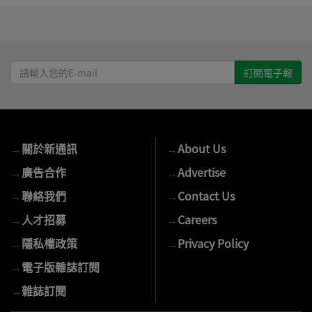
請
輸
入
您
的
→
關於新通訊
→
About Us
E-
mail
→
廣告合作
→
Advertise
→
聯絡我們
→
Contact Us
→
人才招募
→
Careers
→
隱私權政策
→
Privacy Policy
→
電子版雜誌訂閱
→
雜誌訂閱