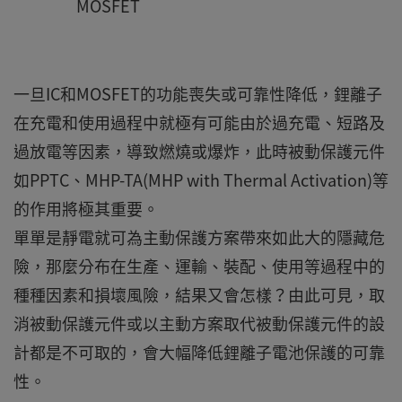
MOSFET
一旦IC和MOSFET的功能喪失或可靠性降低，鋰離子
在充電和使用過程中就極有可能由於過充電、短路及
過放電等因素，導致燃燒或爆炸，此時被動保護元件
如PPTC、MHP-TA(MHP with Thermal Activation)等
的作用將極其重要。
單單是靜電就可為主動保護方案帶來如此大的隱藏危
險，那麼分布在生產、運輸、裝配、使用等過程中的
種種因素和損壞風險，結果又會怎樣？由此可見，取
消被動保護元件或以主動方案取代被動保護元件的設
計都是不可取的，會大幅降低鋰離子電池保護的可靠
性。