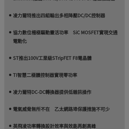
凌力爾特推出四組輸出多相降壓DC/DC控制器
協力數位柵極驅動靈活功率 SiC MOSFET實現交通
電動化
ST推出100V工業級STripFET F8電晶體
TI智慧二極體控制器實現零功率
凌力爾特DC-DC轉換器提供低雜訊操作
電氣威脅無所不在 乙太網路埠保護措施不可少
英飛凌功率轉換設計效率與效能再創高峰