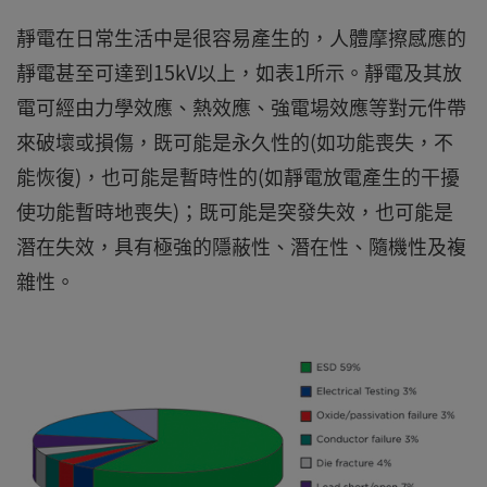
靜電在日常生活中是很容易產生的，人體摩擦感應的
靜電甚至可達到15kV以上，如表1所示。靜電及其放
電可經由力學效應、熱效應、強電場效應等對元件帶
來破壞或損傷，既可能是永久性的(如功能喪失，不
能恢復)，也可能是暫時性的(如靜電放電產生的干擾
使功能暫時地喪失)；既可能是突發失效，也可能是
潛在失效，具有極強的隱蔽性、潛在性、隨機性及複
雜性。