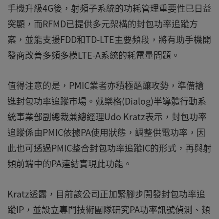
手機升級4G後，射頻子系統的功耗管理重要性已日益
突顯，而RFMD已提供多元架構的封包功率追蹤方
案，並能支援FDD和TD-LTE主要頻段，將有助手機開
發商改善多頻多模LTE-A系統的耗電量問題。
值得注意的是，PMIC業者亦積極醞釀攻勢，準備搶
進封包功率追蹤市場。戴樂格(Dialog)半導體行動系
統事業部副總裁兼總經理Udo Kratz表示，封包功率
追蹤係由PMIC依據PA使用狀態，調整供電功率，因
此也可透過PMIC整合封包功率追蹤IC的形式，再與射
頻前端中的PA連結實現此功能。
Kratz透露，目前該公司正加緊腳步開發封包功率追
蹤IP，並設立專門技術團隊研究PA功率訊號偵測、類