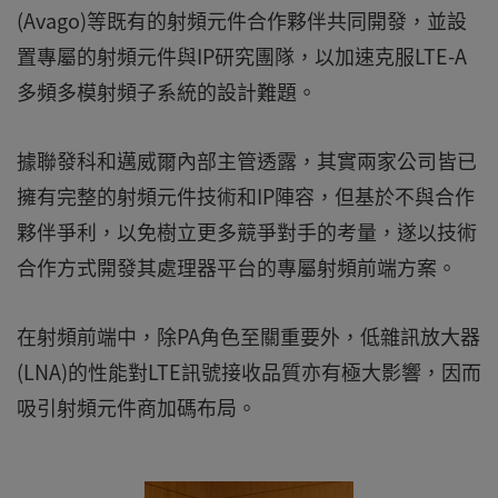
(Avago)等既有的射頻元件合作夥伴共同開發，並設
置專屬的射頻元件與IP研究團隊，以加速克服LTE-A
多頻多模射頻子系統的設計難題。
據聯發科和邁威爾內部主管透露，其實兩家公司皆已
擁有完整的射頻元件技術和IP陣容，但基於不與合作
夥伴爭利，以免樹立更多競爭對手的考量，遂以技術
合作方式開發其處理器平台的專屬射頻前端方案。
在射頻前端中，除PA角色至關重要外，低雜訊放大器
(LNA)的性能對LTE訊號接收品質亦有極大影響，因而
吸引射頻元件商加碼布局。