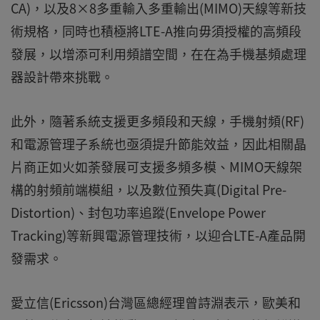
CA)，以及8×8多重輸入多重輸出(MIMO)天線等新技
術規格，同時也積極將LTE-A推向毋須授權的高頻段
發展，以增添可利用頻譜空間，在在為手機基頻處理
器設計帶來挑戰。
此外，隨著系統支援更多頻段和天線，手機射頻(RF)
和電源管理子系統也亟須提升節能效益，因此相關晶
片商正如火如荼發展可支援多頻多模、MIMO天線架
構的射頻前端模組，以及數位預失真(Digital Pre-
Distortion)、封包功率追蹤(Envelope Power
Tracking)等新興電源管理技術，以迎合LTE-A產品開
發需求。
愛立信(Ericsson)台灣區總經理曾詩淵表示，歐美和