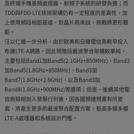
及終端手機基頻處理器、射頻子系統的研發負擔；而
TDD與FDD-LTE技術架構仍有一定程度的差異性，加
上使用頻段相距甚遠，對晶片商來說，挑戰將更形艱
鉅。
汪以仁進一步分析，由於歐美和日韓電信商較早投入
布建LTE-A網路，因此現階段載波聚合架構較單純，
主要包括Band1加Band5(2.1GHz+850MHz)、Band3
加Band5(1.8GHz+850MHz)、Band3加
Band7(1.8GHz+2.6GHz)，以及Band3加
Band8(1.8GHz+900MHz)等選項；但是，後續其他電
信商競相加入發展行列後，因各國頻譜規畫有所差
異，將產生更多的載波聚合配置方案，墊高多頻多模
LTE-A處理器和系統設計門檻。