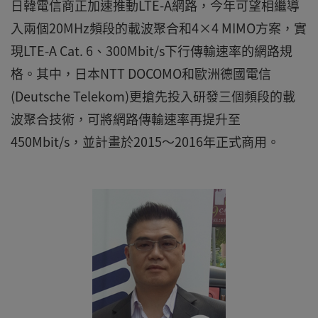
日韓電信商正加速推動LTE-A網路，今年可望相繼導
入兩個20MHz頻段的載波聚合和4×4 MIMO方案，實
現LTE-A Cat. 6、300Mbit/s下行傳輸速率的網路規
格。其中，日本NTT DOCOMO和歐洲德國電信
(Deutsche Telekom)更搶先投入研發三個頻段的載
波聚合技術，可將網路傳輸速率再提升至
450Mbit/s，並計畫於2015～2016年正式商用。