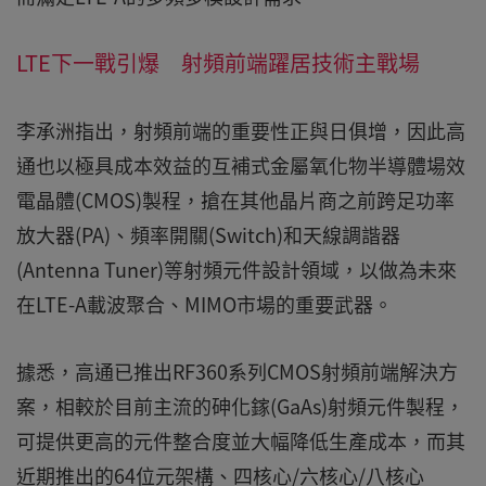
LTE下一戰引爆 射頻前端躍居技術主戰場
李承洲指出，射頻前端的重要性正與日俱增，因此高
通也以極具成本效益的互補式金屬氧化物半導體場效
電晶體(CMOS)製程，搶在其他晶片商之前跨足功率
放大器(PA)、頻率開關(Switch)和天線調諧器
(Antenna Tuner)等射頻元件設計領域，以做為未來
在LTE-A載波聚合、MIMO市場的重要武器。
據悉，高通已推出RF360系列CMOS射頻前端解決方
案，相較於目前主流的砷化鎵(GaAs)射頻元件製程，
可提供更高的元件整合度並大幅降低生產成本，而其
近期推出的64位元架構、四核心/六核心/八核心