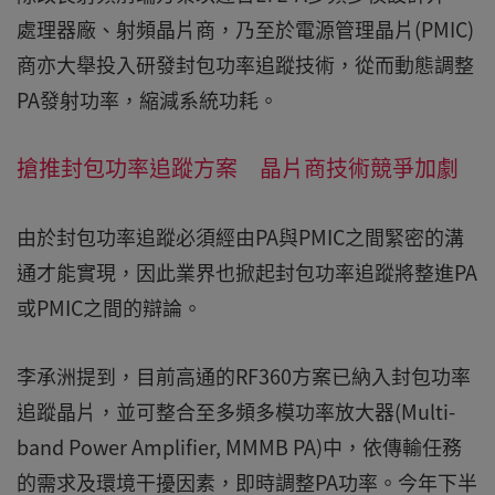
處理器廠、射頻晶片商，乃至於電源管理晶片(PMIC)
商亦大舉投入研發封包功率追蹤技術，從而動態調整
PA發射功率，縮減系統功耗。
搶推封包功率追蹤方案 晶片商技術競爭加劇
由於封包功率追蹤必須經由PA與PMIC之間緊密的溝
通才能實現，因此業界也掀起封包功率追蹤將整進PA
或PMIC之間的辯論。
李承洲提到，目前高通的RF360方案已納入封包功率
追蹤晶片，並可整合至多頻多模功率放大器(Multi-
band Power Amplifier, MMMB PA)中，依傳輸任務
的需求及環境干擾因素，即時調整PA功率。今年下半