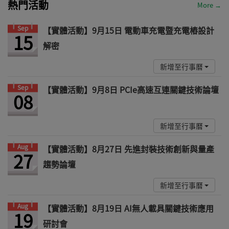
熱門活動
More →
Sep
【實體活動】9月15日 電動車充電暨充電樁設計
15
解密
新增至行事曆
Sep
【實體活動】9月8日 PCIe高速互連關鍵技術論壇
08
新增至行事曆
Aug
【實體活動】8月27日 先進封裝技術創新與量產
27
趨勢論壇
新增至行事曆
Aug
【實體活動】8月19日 AI無人載具關鍵技術應用
19
研討會