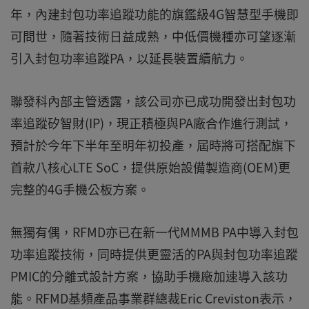
年，內建封包功率追蹤功能的旗鑑級4G智慧型手機即
可問世，隨著技術日益成熟，中低價機種亦可望逐漸
引入封包功率追蹤PA，以延長裝置續航力。
聯發科內部主管透露，該公司亦已成功開發出封包功
率追蹤矽智財(IP)，現正積極與PA廠合作進行測試，
預計於今年下半年至明年初投產，屆時將可搭配旗下
首款八核心LTE SoC，提供原始設備製造商(OEM)更
完整的4G手機公板方案。
無獨有偶，RFMD亦已在新一代MMMB PA中導入封包
功率追蹤技術，同時提供更靈活的PA與封包功率追蹤
PMIC的分離式設計方案，協助手機廠加速導入該功
能。RFMD基頻產品事業群總裁Eric Creviston表示，