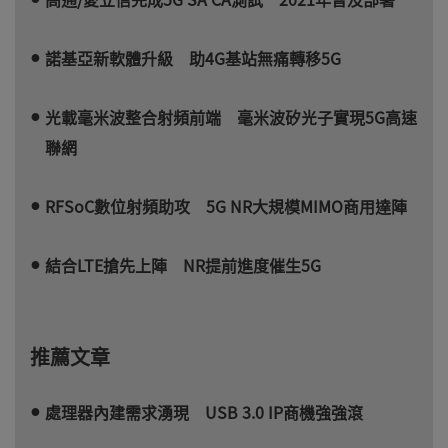
諾基亞新軟體升級 助4G基站無痛轉移5G
光載毫米波整合射頻前端 毫米波矽光子實現5G高速
聯網
RFSoC數位射頻助攻 5G NR大規模MIMO商用達陣
結合LTE搶先上陣 NR提前進度催生5G
推薦文章
處理器內建需求湧現 USB 3.0 IP商機強強滾