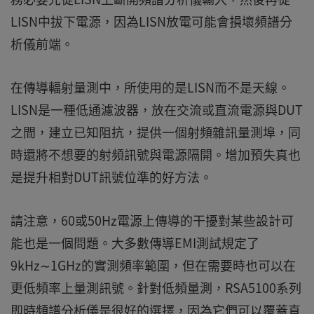
LISN中拔下電源，因為LISN放電可能會損壞頻譜分
析儀前端。
在傳導輻射量測中，所使用的是LISN而不是天線。
LISN是一種低通濾波器，放在交流或直流電源與DUT
之間，建立已知阻抗，提供一個射頻雜訊量測埠，同
時還將不想要的射頻訊號與電源隔開。增加預失真也
是提升相對DUT訊號位準的好方法。
請注意，60或50Hz電源上傳導的干擾對某些設計可
能也是一個問題。大多數傳導EMI測試規定了
9kHz∼1GHz的實測頻率範圍，但在需要時也可以在
更低頻率上量測訊號。針對低頻量測，RSA5100系列
即時頻譜分析儀是很好的選擇，因為它們可以覆蓋直