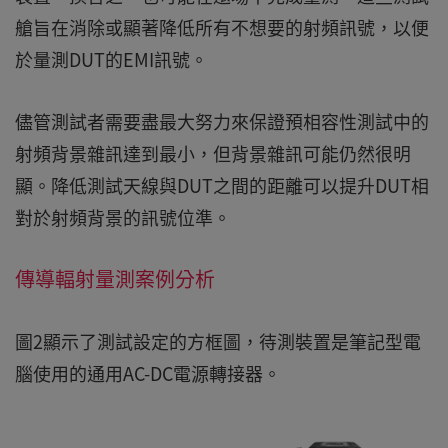
艙旨在消除或顯著降低所有不想要的射頻訊號，以便
於量測DUT的EMI訊號。
儘管測試者需要盡最大努力來保證預相容性測試中的
射頻背景雜訊達到最小，但背景雜訊可能仍然很明
顯。降低測試天線與DUT之間的距離可以提升DUT相
對於射頻背景的訊號位準。
傳導輻射量測案例分析
圖2顯示了測試設定的方框圖，待測裝置是筆記型電
腦使用的通用AC-DC電源轉接器。