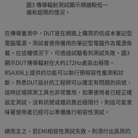
圖3 傳導輻射測試顯示頻譜較低一
端有超限的情況。
在傳導量測中，DUT是在網路上購買的低成本筆記型
電腦電源。測試者使用備用的筆記型電腦作為電源負
載。在這種情況下，可透過試驗看到測試失敗。圖3
顯示DUT傳導輻射在大約172Hz處高出極限。
RSA306上提供的功能可以執行預相容性量測和診
斷。熟悉DUT設計的工程師可以確定有問題的訊號，
這時近場探測工具也非常實用，如果使用者已經正確
設定測試，沒有訊號或雜訊靠近極限行，則這可能意
味著使用者已經可以準備進行相容性測試。
總而言之，若EMI相容性測試失敗，則須付出高昂的