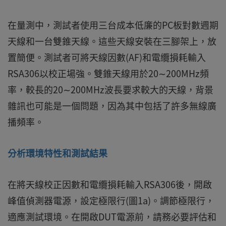
在量測中，測試者使用三台成本低廉的PC板對數週期
天線和一台雙錐天線。這些天線安裝在三腳架上，放
置簡便。測試者可將天線因數(AF)和電纜損耗輸入
RSA306以校正場強。雙錐天線用於20∼200MHz頻
率，較長的20∼200MHz波長要求較大的天線，背景
雜訊也可能是一個問題，因為其中包括了許多無線廣
播頻率。
分析環境特性和測試結果
在將天線校正因數和電纜損耗輸入RSA306後，開啟
峰值偵測器電源，設定極限行(圖1a)。調節極限行，
適應測試環境。在開啟DUT電源前，請務必要評估和