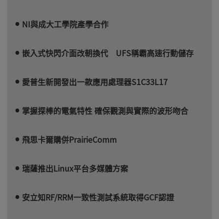
NI與成大工學院產學合作
嵌入式快閃介面改朝換代 UFS稱霸高速行動儲存
愛普生新開發出一款應用處理器S1C33L17
掌握探棒的電氣特性 確保觀測與實際的波形吻合
飛思卡爾購併PrairieComm
瑞薩推出Linux平台多媒體方案
安立知RF/RRM一致性測試系統取得GCF認證