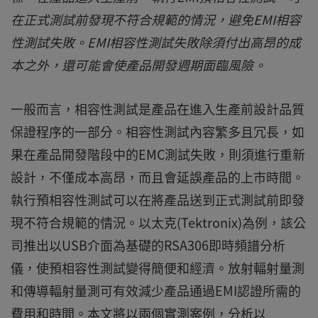
在正式測試前發現不符合規範的情況，避免EMI相容
性測試失敗。EMI相容性測試失敗除須付出高昂的成
本之外，還可能會使產品開發週期面臨風險。
一般而言，相容性測試是產品在進入生產前設計品質
保證程序的一部分。相容性測試內容繁多且冗長，如
果在產品開發階段中的EMC測試失敗，則須進行重新
設計，不僅成本高昂，而且會延誤產品的上市時間。
執行預相容性測試可以在將產品送到正式測試前即發
現不符合規範的情況。以太克(Tektronix)為例，該公
司推出以USB介面為基礎的RSA306即時頻譜分析
儀，使預相容性測試變得簡便和經濟。放射輻射量測
和傳導輻射量測可有效減少產品通過EMI認證所需的
費用和時間。本文將以兩個實測案例，分析以