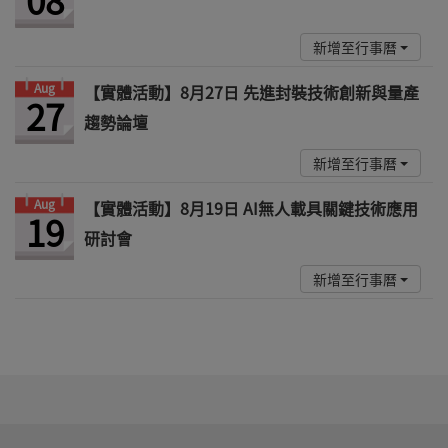
新增至行事曆
Aug
【實體活動】8月27日 先進封裝技術創新與量產
27
趨勢論壇
新增至行事曆
Aug
【實體活動】8月19日 AI無人載具關鍵技術應用
19
研討會
新增至行事曆