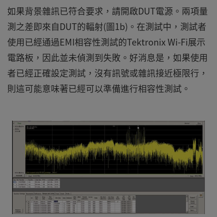
如果背景雜訊已符合要求，請開啟DUT電源。兩項量
測之差即來自DUT的輻射(圖1b)。在測試中，測試者
使用已經通過EMI相容性測試的Tektronix Wi-Fi展示
電路板，因此並未偵測到失敗。好消息是，如果使用
者已經正確設定測試，沒有訊號或雜訊接近極限行，
則這可能意味著已經可以準備進行相容性測試。