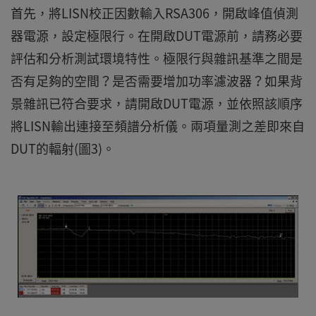
首先，將LISN校正因數輸入RSA306，開啟峰值偵測
器電源，設定極限行。在開啟DUT電源前，請務必要
評估和分析測試環境特性。極限行與雜訊基準之間是
否有足夠的空間？是否需要增加功率濾波器？如果背
景雜訊已符合要求，請開啟DUT電源，並依照該順序
將LISN輸出連接至頻譜分析儀。兩項量測之差即來自
DUT的輻射(圖3)。