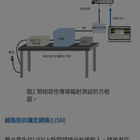
圖2 預相容性傳導輻射測試的方框
圖。
線路阻抗穩定網路(LISN)
務必要先從LISN上斷開頻譜分析儀輸入，然後再從