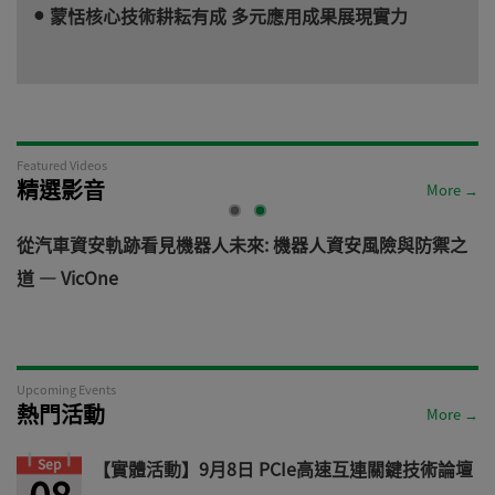
蒙恬核心技術耕耘有成 多元應用成果展現實力
Featured Videos
精選影音
More →
電
從汽車資安軌跡看見機器人未來: 機器人資安風險與防禦之
道 — VicOne
Upcoming Events
熱門活動
More →
Sep
【實體活動】9月8日 PCIe高速互連關鍵技術論壇
08