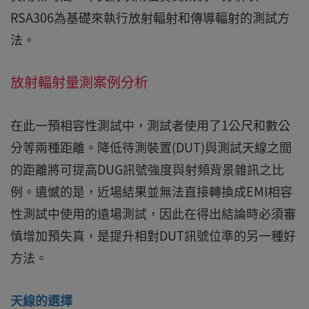
RSA306為基礎來執行放射輻射和傳導輻射的測試方
法。
放射輻射量測案例分析
在此一預相容性測試中，測試者使用了1公尺和數公
分等兩種距離。降低待測裝置(DUT)與測試天線之間
的距離將可提高DUG訊號強度與射頻背景雜訊之比
例。遺憾的是，近場結果並無法直接轉換成EMI相容
性測試中使用的遠場測試，因此在得出結論時必須審
慎增加預失真，是提升相對DUT訊號位準的另一種好
方法。
天線的選擇