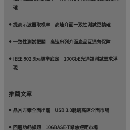
確
提高示波器取樣率 高速介面一致性測試更精確
一致性測試把關 高速串列介面產品互通有保障
IEEE 802.3ba標準底定 100GbE光通訊測試需求浮
現
推薦文章
晶片方案全面出籠 USB 3.0馳騁高速介面市場
回避功耗課題 10GBASE-T聚焦短距市場