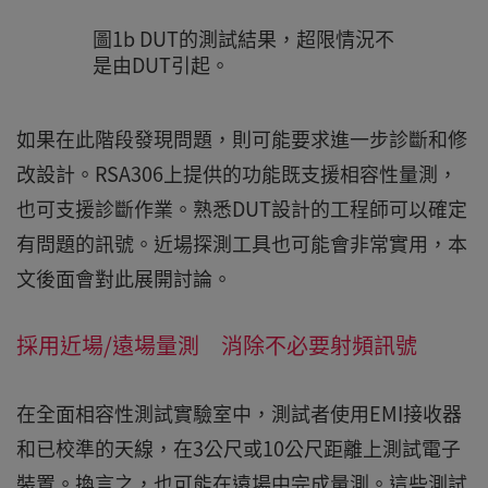
圖1b DUT的測試結果，超限情況不
是由DUT引起。
如果在此階段發現問題，則可能要求進一步診斷和修
改設計。RSA306上提供的功能既支援相容性量測，
也可支援診斷作業。熟悉DUT設計的工程師可以確定
有問題的訊號。近場探測工具也可能會非常實用，本
文後面會對此展開討論。
採用近場/遠場量測 消除不必要射頻訊號
在全面相容性測試實驗室中，測試者使用EMI接收器
和已校準的天線，在3公尺或10公尺距離上測試電子
裝置。換言之，也可能在遠場中完成量測。這些測試