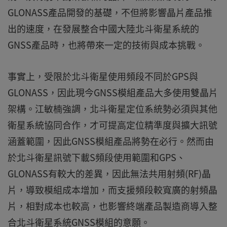
GLONASS產品開發的基礎，不但將影響晶片產品推
出的速度，在發展整合中國大陸北斗衛星系統的
GNSS產品時，也將帶來一定的技術與成本挑戰。
事實上，受限於北斗衛星使用頻段不同於GPS與
GLONASS，因此現今GNSS模組產品大多使用雙晶片
架構。江敏楠強調，北斗衛星定位系統勢必須與其他
衛星系統協同合作，才可提高定位精準度與擴大訊號
涵蓋範圍，因此GNSS模組產品將勢在必行。然而由
於北斗衛星訊號下載S頻段使用範圍和GPS、
GLONASS有較大的差異，因此無法共用射頻(RF)晶
片，導致模組成本增加，而支援頻段較寬廣的射頻晶
片，相對成本也較高，也影響終端產品製造商導入整
合北斗衛星系統GNSS模組的意願。