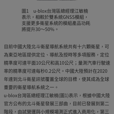
圖1 u-blox台灣區總經理江敏楠
表示，相較於雙系統GNSS模組，
支援更多衛星系統的模組產品功耗
將提升30～50%。
目前中國大陸北斗衛星導航系統共有十六顆衛星，可
為東亞地區提供定位、導航及授時等多項服務，定位
精準度可達平面10公尺和高10公尺；量測汽車行駛速
率的精準度可達每秒0.2公尺。中國大陸預計在2020
年達到北斗衛星訊號覆蓋全球的目標，使其成為全球
重要的衛星導航系統之一。
u-blox台灣區總經理江敏楠(圖1)表示，根據中國大陸
官方公布的北斗衛星發展三部曲，目前已發展到第二
階段，由試營運與小規模場測正式進入商用化，第三