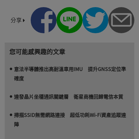
分享
您可能感興趣的文章
意法半導體推出高耐溫車用IMU 提升GNSS定位準
確度
達發晶片坐穩通訊關鍵層 衛星商機回歸電信本質
掃描SSID無需網路連接 超低功耗Wi-Fi資產追蹤達
陣