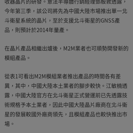
收器晶片的研發。意法半導體行銷經理鄧殷敦透露，
今年第三季，該公司將先為中國大陸市場推出單一北
斗衛星系統的晶片，至於支援北斗衛星的GNSS產
品，則預計於2014年量產。
在晶片產品相繼出爐後，M2M業者也可順勢開發新的
模組產品。
從表1可看出M2M模組業者推出產品的時間各有差
異，其中，中國大陸本土業者的腳步較快。江敏楠透
露，中國大陸官方在北斗衛星正式營運前已先透露技
術規格予本土業者，因此中國大陸晶片廠商在北斗衛
星的發展較國外廠商領先，且模組產品也較快推出市
場。