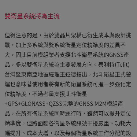
雙衛星系統將為主流
值得注意的是，由於雙晶片架構已衍生成本與設計挑
戰，加上多系統與雙系統衛星定位精準度的差異不
大，因此目前模組業者支援北斗衛星系統的GNSS產
品，多以雙衛星系統為主要發展方向。泰利特(Telit)
台灣暨東南亞地區經理王鉦德指出，北斗衛星正式營
運也意味著使用者將有新的衛星系統可進一步強化定
位精準度，不過考量支援北斗衛星
+GPS+GLONASS+QZSS完整的GNSS M2M模組產
品，在所有衛星系統同時運行時，雖然可以提升定位
精準度，但將面臨各衛星系統訊號干擾嚴重、功耗大
幅提升、成本大增，以及每個衛星系統工作分配的設