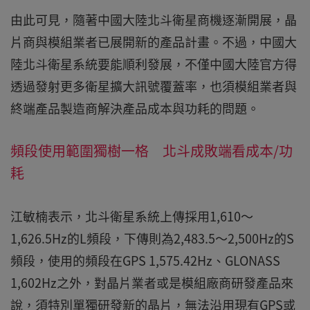
由此可見，隨著中國大陸北斗衛星商機逐漸開展，晶
片商與模組業者已展開新的產品計畫。不過，中國大
陸北斗衛星系統要能順利發展，不僅中國大陸官方得
透過發射更多衛星擴大訊號覆蓋率，也須模組業者與
終端產品製造商解決產品成本與功耗的問題。
頻段使用範圍獨樹一格 北斗成敗端看成本/功
耗
江敏楠表示，北斗衛星系統上傳採用1,610～
1,626.5Hz的L頻段，下傳則為2,483.5～2,500Hz的S
頻段，使用的頻段在GPS 1,575.42Hz、GLONASS
1,602Hz之外，對晶片業者或是模組廠商研發產品來
說，須特別單獨研發新的晶片，無法沿用現有GPS或