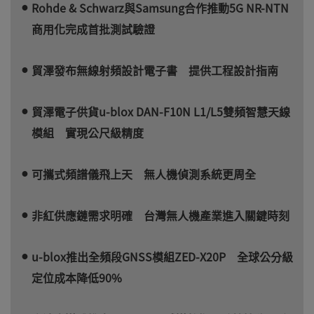
Rohde & Schwarz與Samsung合作推動5G NR-NTN
商用化完成首批測試驗證
貿澤發布無線射頻設計電子書 提供工程設計指南
貿澤電子供貨u-blox DAN-F10N L1/L5雙頻智慧天線
模組 實現公尺級精度
可攜式頻譜儀飛上天 無人機偵測系統更周全
非紅供應鏈需求明確 台灣無人機產業進入關鍵時刻
u-blox推出全頻段GNSS模組ZED-X20P 全球公分級
定位成本降低90%