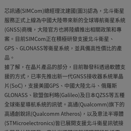
芯訊通(SIMCom)總經理沈建國(圖3)認為，北斗衛星
服務正式上線為中國大陸帶來新的全球導航衛星系統
(GNSS)商機，大陸官方也將陸續推出相關政策和專
案。目前SIMCom正在積極研發支援北斗衛星、
GPS、GLONASS等衛星系統，並具備高性價比的產
品。
據了解，在晶片產品的部分，目前聯發科透過軟體支
援的方式，已率先推出新一代GNSS接收器系統單晶
片(SoC)，支援美國GPS、中國大陸北斗、俄羅斯
GLONASS、歐盟伽利略(Galileo)及日本QZSS等五種
全球衛星導航系統的訊號。高通(Qualcomm)旗下的
高通創銳訊(Qualcomm Atheros)，以及意法半導體
(STMicroelectronics)皆已展開支援北斗衛星訊號接