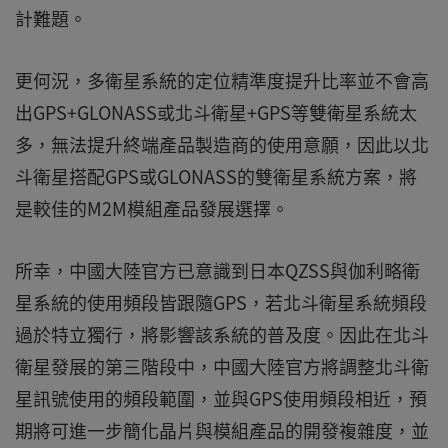
計難題。
更何況，多衛星系統的定位精準度提升比率並不會高
出GPS+GLONASS或北斗衛星+GPS等雙衛星系統太
多，無法提升終端產品製造商的使用意願，因此以北
斗衛星搭配GPS或GLONASS的雙衛星系統方案，將
是較佳的M2M模組產品發展選擇。
所幸，中國大陸官方已意識到日本QZSS與伽利略衛
星系統的使用頻段皆跟隨GPS，若北斗衛星系統頻段
過於特立獨行，將影響該系統的普及度。因此在北斗
衛星發展的第三階段中，中國大陸官方將調整北斗衛
星訊號使用的頻段範圍，並與GPS使用頻段相近，預
期將可進一步簡化晶片與模組產品的開發複雜度，並