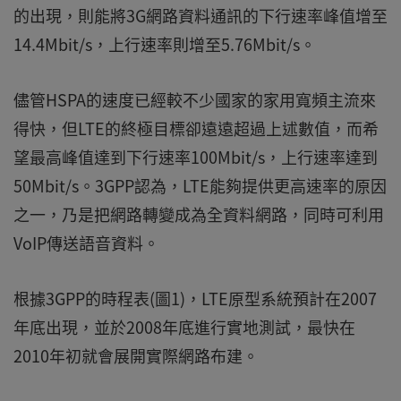
的出現，則能將3G網路資料通訊的下行速率峰值增至
14.4Mbit/s，上行速率則增至5.76Mbit/s。
儘管HSPA的速度已經較不少國家的家用寬頻主流來
得快，但LTE的終極目標卻遠遠超過上述數值，而希
望最高峰值達到下行速率100Mbit/s，上行速率達到
50Mbit/s。3GPP認為，LTE能夠提供更高速率的原因
之一，乃是把網路轉變成為全資料網路，同時可利用
VoIP傳送語音資料。
根據3GPP的時程表(圖1)，LTE原型系統預計在2007
年底出現，並於2008年底進行實地測試，最快在
2010年初就會展開實際網路布建。