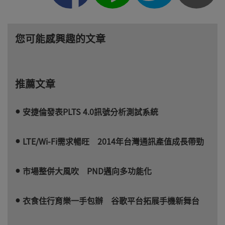
您可能感興趣的文章
推薦文章
安捷倫發表PLTS 4.0訊號分析測試系統
LTE/Wi-Fi需求暢旺 2014年台灣通訊產值成長帶勁
市場整併大風吹 PND邁向多功能化
衣食住行育樂一手包辦 谷歌平台拓展手機新舞台