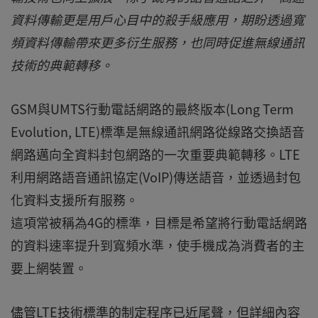
資料傳輸更是用戶心目中的殺手級應用，期盼透過寬
頻資料傳輸帶來更多衍生服務，也同時促進無線通訊
技術的典範轉移。
GSM與UMTS行動電話網路的最終版本(Long Term
Evolution, LTE)標準是無線通訊網路從線路交換語音
網路邁向全資料封包網路的一次重要典範轉移。LTE
利用網路語音通訊協定(VoIP)傳送語音，並透過封包
化資料支援所有服務。
這項常被稱為4G的標準，目標是希望將行動電話網路
的資料速率提升到寬頻水準，使手機成為消費者的主
要上網裝置。
儘管LTE技術標準的制定程序已近尾聲，但詳細內容