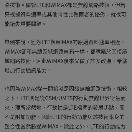
路技術。儘管LTE和WiMAX都是無線網路技術，但若
只根據資料速率或其他特性比較兩者的優劣，就很可
能錯失重要關鍵。
舉例來說，雖然LTE與WiMAX的原始資料速率相近，
WiMAX卻和無線區域網路WiFi一樣，都隸屬於固接廣
域網路技術。因此WiMAX後來又做了許多改進，希望
增加行動通訊能力。
也因為WiMAX從一開始就是固接無線網路技術，相較
之下，LTE則是從GSM/UMTS的行動無線世界衍生而
來，理所當然地，行動性是LTE標準的發展起點，而
不是附加功能，因此LTE的行動功能與該技術本身的
整合性當然勝過WiMAX。除此之外，LTE的行動能力