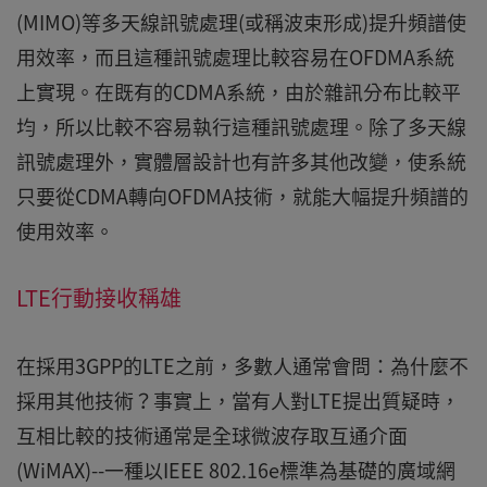
(MIMO)等多天線訊號處理(或稱波束形成)提升頻譜使
用效率，而且這種訊號處理比較容易在OFDMA系統
上實現。在既有的CDMA系統，由於雜訊分布比較平
均，所以比較不容易執行這種訊號處理。除了多天線
訊號處理外，實體層設計也有許多其他改變，使系統
只要從CDMA轉向OFDMA技術，就能大幅提升頻譜的
使用效率。
LTE行動接收稱雄
在採用3GPP的LTE之前，多數人通常會問：為什麼不
採用其他技術？事實上，當有人對LTE提出質疑時，
互相比較的技術通常是全球微波存取互通介面
(WiMAX)--一種以IEEE 802.16e標準為基礎的廣域網