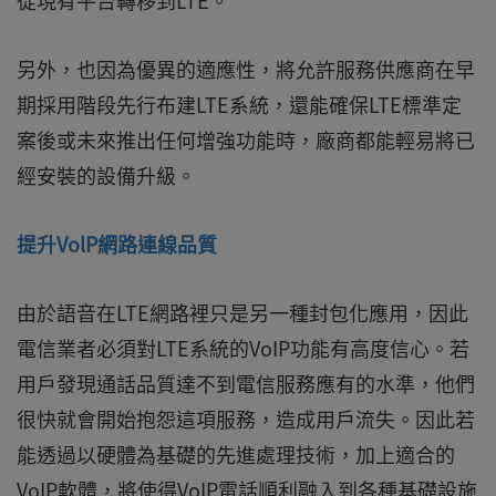
從現有平台轉移到LTE。
另外，也因為優異的適應性，將允許服務供應商在早
期採用階段先行布建LTE系統，還能確保LTE標準定
案後或未來推出任何增強功能時，廠商都能輕易將已
經安裝的設備升級。
提升VolP網路連線品質
由於語音在LTE網路裡只是另一種封包化應用，因此
電信業者必須對LTE系統的VoIP功能有高度信心。若
用戶發現通話品質達不到電信服務應有的水準，他們
很快就會開始抱怨這項服務，造成用戶流失。因此若
能透過以硬體為基礎的先進處理技術，加上適合的
VoIP軟體，將使得VoIP電話順利融入到各種基礎設施