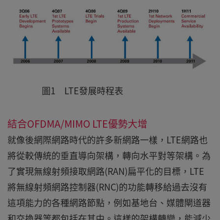
圖1 LTE發展時程表
結合OFDMA/MIMO LTE優勢大增
就像後網際網路時代的許多新網路一樣，LTE網路也
將從較傳統的垂直導向架構，轉向水平對等架構。為
了實現無線射頻接取網路(RAN)扁平化的目標，LTE
將無線射頻網路控制器(RNC)的功能轉移給過去沒有
這項能力的各種網路節點，例如基地台、媒體閘道器
和交換器等都包括在其中。這樣的架構轉變，能減少