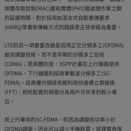
媒體存取控制(MAC)層和實體(PHY)層處理作業之間
的延遲時間，對於採用如混合式自動重傳要求
(HARQ)等重新傳輸方式的錯誤更正技術極為重要。
LTE的另一項重要改變是採用正交分頻多工(OFDMA)
做為調變技術，而不是早期的分碼多工技術
(CDMA)；更具體的說，3GPP計畫在上行鏈路使用
OFDMA，下行鏈路則採用單載波分頻多工(SC-
FDMA)。這兩種分頻技術都利用快速傅立葉變換
(FFT)，把所配置的頻寬分為用戶可共享的較小單
位。
而上行專用的SC-FDMA，則因為調變的功率小於
OFDMA調變，因此可以減少手機耗電。就運算角度