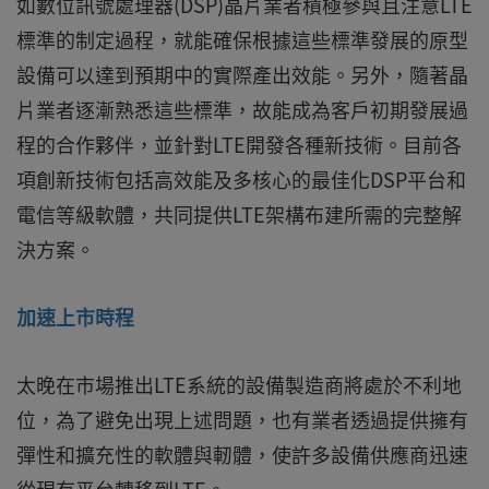
如數位訊號處理器(DSP)晶片業者積極參與且注意LTE
標準的制定過程，就能確保根據這些標準發展的原型
設備可以達到預期中的實際產出效能。另外，隨著晶
片業者逐漸熟悉這些標準，故能成為客戶初期發展過
程的合作夥伴，並針對LTE開發各種新技術。目前各
項創新技術包括高效能及多核心的最佳化DSP平台和
電信等級軟體，共同提供LTE架構布建所需的完整解
決方案。
加速上市時程
太晚在市場推出LTE系統的設備製造商將處於不利地
位，為了避免出現上述問題，也有業者透過提供擁有
彈性和擴充性的軟體與軔體，使許多設備供應商迅速