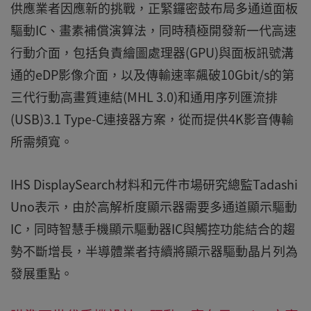
供應業者因應新的挑戰，正緊鑼密鼓布局多通道面板
驅動IC、畫素補償演算法，同時積極開發新一代高速
行動介面，包括負責繪圖處理器(GPU)與面板訊號溝
通的eDP影像介面，以及傳輸速率飆破10Gbit/s的第
三代行動高畫質連結(MHL 3.0)和通用序列匯流排
(USB)3.1 Type-C連接器方案，從而提供4K影音傳輸
所需頻寬。
IHS DisplaySearch材料和元件市場研究總監Tadashi
Uno表示，由於高解析度顯示器需要多通道顯示驅動
IC，同時智慧手機顯示驅動器IC與觸控功能結合的趨
勢不斷增長，半導體業者持續將顯示器驅動晶片列為
發展重點。