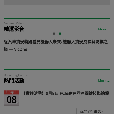
Featured Videos
精選影音
More →
電
從汽車資安軌跡看見機器人未來: 機器人資安風險與防禦之
道 — VicOne
Upcoming Events
熱門活動
More →
Sep
【實體活動】9月8日 PCIe高速互連關鍵技術論壇
08
新增至行事曆