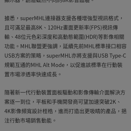
據悉，superMHL連接器支援各種增強型視訊格式，
且可滿足最高8K、120Hz畫面更新率(FPS)視訊傳
輸、48位元色彩深度和高動態範圍(HDR)等影像相關
功能。MHL聯盟更強調，延續先前MHL標準接口相容
USB方案的策略，superMHL亦將支援與USB Type-C
規範互通的MHL Alt Mode，以促進該標準在行動裝
置市場滲透率快速成長。
隨著新一代行動裝置面板驅動和影像傳輸介面解決方
案逐一到位，平板和手機開發商可望加速突破2K、
4K影像頻寬設計桎梏，進而打造出更吸睛的產品，挹
注行動市場銷售動能。