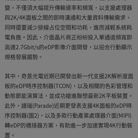
變，不僅須大幅提升傳輸速率和頻寬，以支援處理器
與2K/4K面板之間的即時溝通和大量資料傳輸需求，
同時還要減少排線占位空間和功耗，進而減輕系統耗
電負擔。因此，介面晶片商正紛紛投入單通道頻寬即
高達2.7Gbit/s的eDP影像介面開發，以迎合行動顯示
規格發展趨勢。
其中，奇景光電近期已開發出新一代支援2K解析度面
板的eDP時序控制器(TCON)，以及相關的色彩管理和
動態節能演算法，並成功搶進聯想最新2K平板裝置。
此外，譜瑞(Parade)近期更發表支援4K面板的eDP時
序控制器(圖2)，以及多款行動產業處理器介面(MIPI)
轉eDP的橋接器方案，有助進一步加速實現4K行動裝
置。