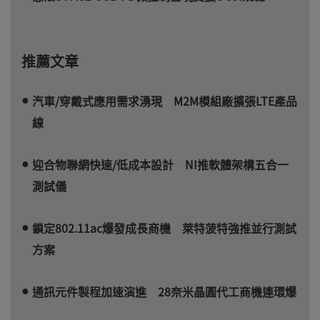
推薦文章
汽車/穿戴式應用需求湧現 M2M模組廠擴張LTE產品
線
迎合物聯網快速/低成本設計 NI推軟體架構五合一
測試儀
鎖定802.11ac爆發成長商機 萊特菠特強推並行測試
方案
通訊元件製程加速演進 28奈米晶圓代工商機連環爆