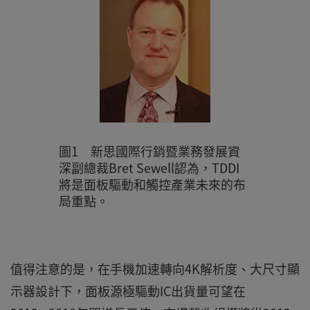
圖1 新思國際行銷暨業務發展資
深副總裁Bret Sewell認為，TDDI
將是面板驅動和觸控產業未來的布
局重點。
值得注意的是，在手機加速轉向4K解析度、大尺寸顯
示器設計下，面板源極驅動IC出貨量可望在