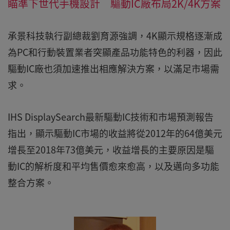
瞄準下世代手機設計 驅動IC廠布局2K/4K方案
承景科技執行副總裁劉育源強調，4K顯示規格逐漸成
為PC和行動裝置業者突顯產品功能特色的利器，因此
驅動IC廠也須加速推出相應解決方案，以滿足市場需
求。
IHS DisplaySearch最新驅動IC技術和市場預測報告
指出，顯示驅動IC市場的收益將從2012年的64億美元
增長至2018年73億美元，收益增長的主要原因是驅
動IC的解析度和平均售價愈來愈高，以及邁向多功能
整合方案。