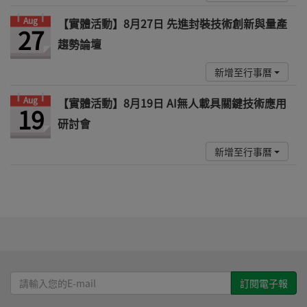
Aug
【實體活動】8月27日 先進封裝技術創新與量產
27
趨勢論壇
新增至行事曆
Aug
【實體活動】8月19日 AI無人載具關鍵技術應用
19
研討會
新增至行事曆
請
輸