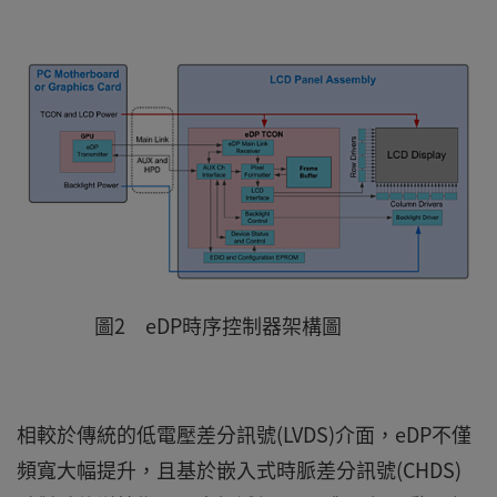
圖2 eDP時序控制器架構圖
相較於傳統的低電壓差分訊號(LVDS)介面，eDP不僅
頻寬大幅提升，且基於嵌入式時脈差分訊號(CHDS)