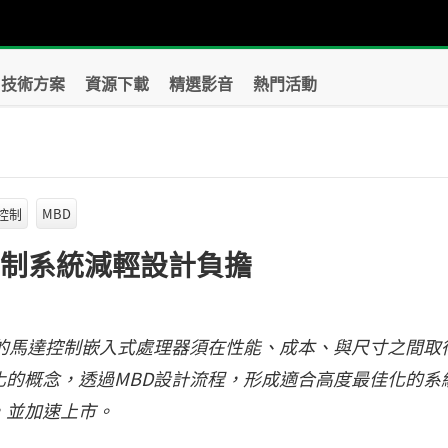
技術方案
資源下載
精選影音
熱門活動
控制
MBD
控制系統減輕設計負擔
的馬達控制嵌入式處理器須在性能、成本、與尺寸之間取
的概念，透過MBD設計流程，形成適合高度最佳化的系
，並加速上市。