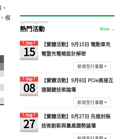
廣。
代，模
Upcoming Events
熱門活動
More →
Sep
【實體活動】9月15日 電動車充
15
電暨充電樁設計解密
新增至行事曆
Sep
【實體活動】9月8日 PCIe高速互
08
連關鍵技術論壇
新增至行事曆
Aug
【實體活動】8月27日 先進封裝
27
技術創新與量產趨勢論壇
新增至行事曆