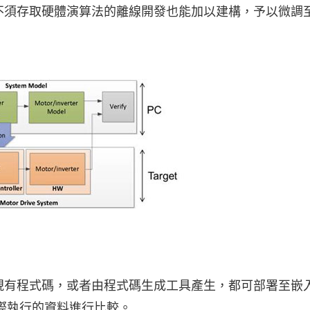
不須存取硬體演算法的離線開發也能加以建構，予以微調
現有程式碼，或者由程式碼生成工具產生，都可部署至嵌
際執行的資料進行比較。