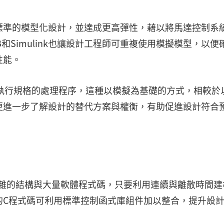
k做為標準的模型化設計，並達成更高彈性，藉以將馬達控制系
和Simulink也讓設計工程師可重複使用模擬模型，以便
性能。
執行規格的處理程序，這種以模擬為基礎的方式，相較於
更進一步了解設計的替代方案與權衡，有助促進設計符合
用複雜的結構與大量軟體程式碼，只要利用連續與離散時間建
的C程式碼可利用標準控制函式庫組件加以整合，提升設