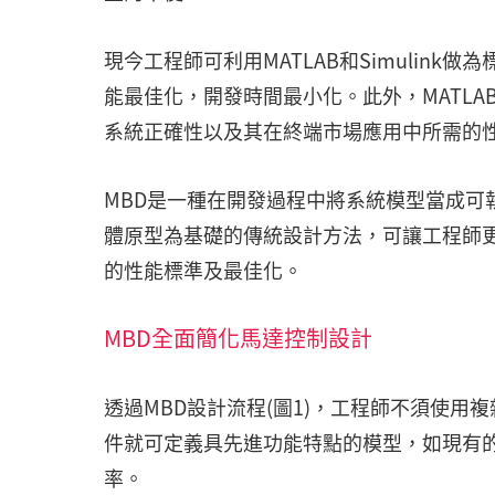
現今工程師可利用MATLAB和Simulin
能最佳化，開發時間最小化。此外，MATLAB
系統正確性以及其在終端市場應用中所需的
MBD是一種在開發過程中將系統模型當成可
體原型為基礎的傳統設計方法，可讓工程師
的性能標準及最佳化。
MBD全面簡化馬達控制設計
透過MBD設計流程(圖1)，工程師不須使
件就可定義具先進功能特點的模型，如現有
率。