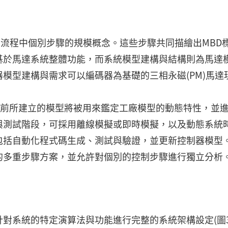
在流程中個別步驟的規模概念。這些步驟共同描繪出MBD
基於馬達系統整體功能，而系統模型建構與結構則為馬達
模型建構與需求可以編碼器為基礎的三相永磁(PM)馬達
先前所建立的模型將被用來鑑定工廠模型的動態特性，並
與測試階段，可採用離線模擬或即時模擬，以及動態系統
包括自動化程式碼生成、測試與驗證，並更新控制器模型
的多重步驟方案，並允許對個別的控制步驟進行獨立分析
對系統的特定演算法與功能進行完整的系統架構設定(圖3