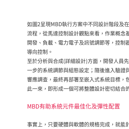
如圖2呈現MBD執行方案中不同設計階段及
流程，從馬達控制設計觀點來看，作業概念
開發、負載、電力電子及訊號調節等，控制器
導向控制。
至於分析與合成(詳細設計)方面，開發人員
一步的系統調節與組態設定；隨後進入驗證
響應調查，最終再部署至嵌入式系統目標，
此一來，即形成一個可將整體設計密切結合
MBD有助系統元件最佳化及彈性配置
事實上，只要硬體與軟體的規格完成，就能針