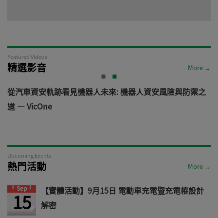
Featured Videos
精選影音
More →
電
從汽車資安軌跡看見機器人未來: 機器人資安風險與防禦之
道 — VicOne
Upcoming Events
熱門活動
More →
Sep
【實體活動】9月15日 電動車充電暨充電樁設計
15
解密