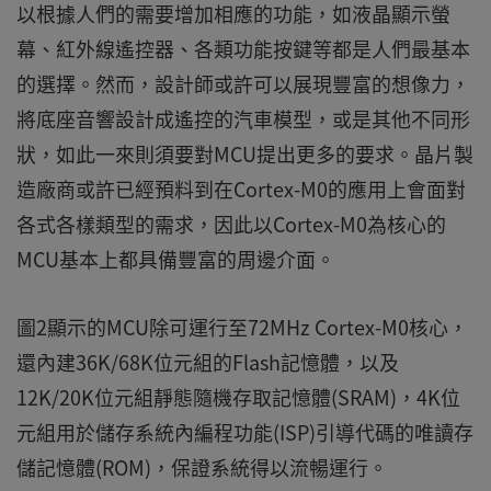
以根據人們的需要增加相應的功能，如液晶顯示螢
幕、紅外線遙控器、各類功能按鍵等都是人們最基本
的選擇。然而，設計師或許可以展現豐富的想像力，
將底座音響設計成遙控的汽車模型，或是其他不同形
狀，如此一來則須要對MCU提出更多的要求。晶片製
造廠商或許已經預料到在Cortex-M0的應用上會面對
各式各樣類型的需求，因此以Cortex-M0為核心的
MCU基本上都具備豐富的周邊介面。
圖2顯示的MCU除可運行至72MHz Cortex-M0核心，
還內建36K/68K位元組的Flash記憶體，以及
12K/20K位元組靜態隨機存取記憶體(SRAM)，4K位
元組用於儲存系統內編程功能(ISP)引導代碼的唯讀存
儲記憶體(ROM)，保證系統得以流暢運行。