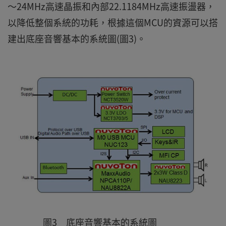
～24MHz高速晶振和內部22.1184MHz高速振盪器，
以降低整個系統的功耗，根據這個MCU的資源可以搭
建出底座音響基本的系統圖(圖3)。
圖3 底座音響基本的系統圖