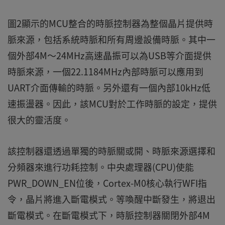
圖2顯示的MCU整合的時脈控制器為整個晶片提供時
脈來源，包括系統時脈和所有周邊設備時脈。其中一
個外部4M～24MHz高速晶振可以為USB等介面提供
時脈來源，一個22.1184MHz內部時脈可以應用到
UART介面傳輸的時脈。另外還有一個內部10kHz低
速振盪器。因此，該MCU對於工作時脈的設定，提供
很大的靈活度。
該控制器還透過單獨的時脈關或開、時脈來源選擇和
分頻器來進行功耗控制。中央處理器(CPU)使能
PWR_DOWN_EN位後，Cortex-M0核心執行WFI指
令，晶片將進入斷電模式。等喚醒中斷發生，將退出
斷電模式。在斷電模式下，時脈控制器關閉外部4M