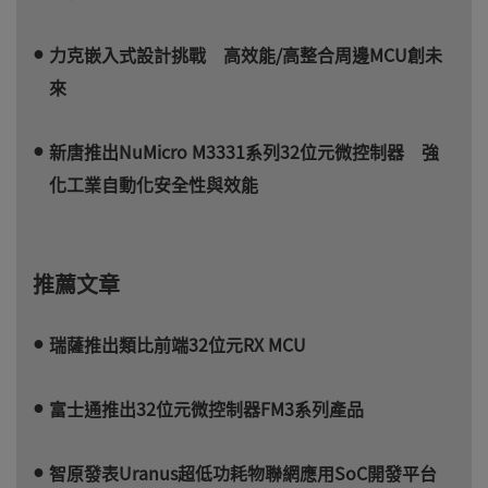
力克嵌入式設計挑戰 高效能/高整合周邊MCU創未
來
新唐推出NuMicro M3331系列32位元微控制器 強
化工業自動化安全性與效能
推薦文章
瑞薩推出類比前端32位元RX MCU
富士通推出32位元微控制器FM3系列產品
智原發表Uranus超低功耗物聯網應用SoC開發平台