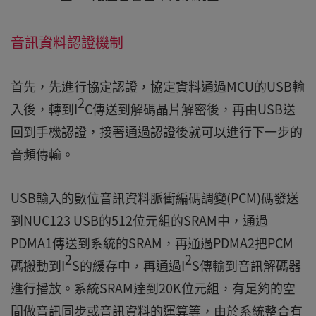
音訊資料認證機制
首先，先進行協定認證，協定資料通過MCU的USB輸
2
入後，轉到I
C傳送到解碼晶片解密後，再由USB送
回到手機認證，接著通過認證後就可以進行下一步的
音頻傳輸。
USB輸入的數位音訊資料脈衝編碼調變(PCM)碼發送
到NUC123 USB的512位元組的SRAM中，通過
PDMA1傳送到系統的SRAM，再通過PDMA2把PCM
2
2
碼搬動到I
S的緩存中，再通過I
S傳輸到音訊解碼器
進行播放。系統SRAM達到20K位元組，有足夠的空
間做音訊同步或音訊資料的運算等，由於系統整合有