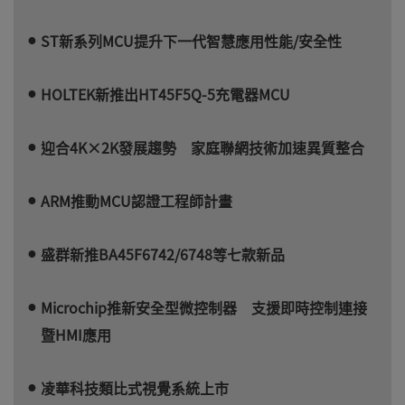
ST新系列MCU提升下一代智慧應用性能/安全性
HOLTEK新推出HT45F5Q-5充電器MCU
迎合4K×2K發展趨勢 家庭聯網技術加速異質整合
ARM推動MCU認證工程師計畫
盛群新推BA45F6742/6748等七款新品
Microchip推新安全型微控制器 支援即時控制連接
暨HMI應用
凌華科技類比式視覺系統上市