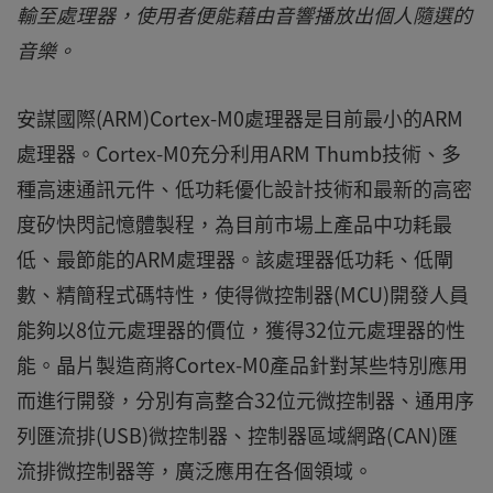
輸至處理器，使用者便能藉由音響播放出個人隨選的
音樂。
安謀國際(ARM)Cortex-M0處理器是目前最小的ARM
處理器。Cortex-M0充分利用ARM Thumb技術、多
種高速通訊元件、低功耗優化設計技術和最新的高密
度矽快閃記憶體製程，為目前市場上產品中功耗最
低、最節能的ARM處理器。該處理器低功耗、低閘
數、精簡程式碼特性，使得微控制器(MCU)開發人員
能夠以8位元處理器的價位，獲得32位元處理器的性
能。晶片製造商將Cortex-M0產品針對某些特別應用
而進行開發，分別有高整合32位元微控制器、通用序
列匯流排(USB)微控制器、控制器區域網路(CAN)匯
流排微控制器等，廣泛應用在各個領域。