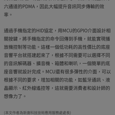
六通道的PDMA，因此大幅提升音訊同步傳輸的效
率。
通過手機指定的HID協定，用MCU的GPIO介面設計相
關按鍵，將手機指定的命令回傳到手機，就能實現播
放機控制等功能。這樣一個低功耗的高性價比的底座
音響平台就搭建起來了，根據不同需要可以選擇不同
的音訊解碼器、擴音機、箱體和喇叭，一個簡單的底
座音響就設計完成。MCU還有很多彈性的介面，可以
根據不同的要求，增加相關的功能，如藍牙通訊、液
晶顯示、紅外線遙控等，這就需要消費者和設計師的
想像力了。
(本文作者為新唐科技技術應用服務處處長)