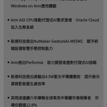
Windows on Arm應用體驗
Arm AGI CPU推動代理式AI需求激增 Oracle Cloud
加入生態系統
新唐科技推出NuMaker-GestureAI-M55M1 賦予終
端設備智慧手勢控制能力
Arm推出Performix 助力開發者應對代理式AI挑戰
新唐科技推出高輸出4.5W紫光半導體雷射 提升無光
罩微影裝置生產效率
英飛凌連續六年蟬聯全球車用半導體市場領導者 市
場份額達12.8%