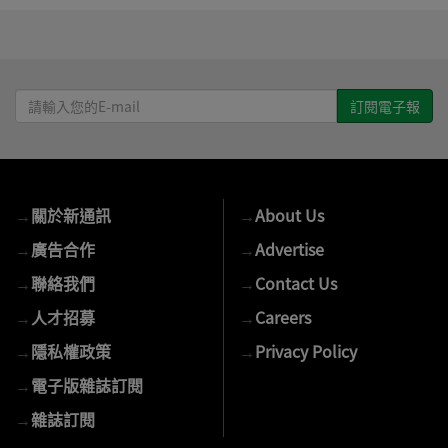
請
輸
入
您
的
→
關於新通訊
→
About Us
E-
mail
→
廣告合作
→
Advertise
→
聯絡我們
→
Contact Us
→
人才招募
→
Careers
→
隱私權政策
→
Privacy Policy
→
電子版雜誌訂閱
→
雜誌訂閱