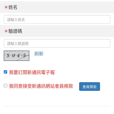
＊
姓名
＊
驗證碼
刷新
我要訂閱新通訊電子報
我同意接受新通訊網站會員條款
會員條款