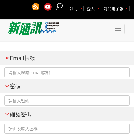
註冊
登入
訂閱電子報
Toggle
naviga
＊
Email帳號
＊
密碼
＊
確認密碼