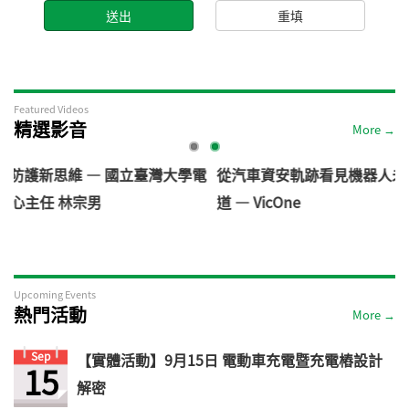
Featured Videos
精選影音
More →
臺灣大學電
從汽車資安軌跡看見機器人未來: 機器人資安風險與
道 — VicOne
Upcoming Events
熱門活動
More →
Sep
【實體活動】9月15日 電動車充電暨充電樁設計
15
解密