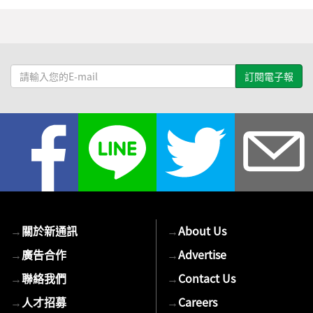
請
輸
入
您
的
E-
mail
→
關於新通訊
→
About Us
→
廣告合作
→
Advertise
→
聯絡我們
→
Contact Us
→
人才招募
→
Careers