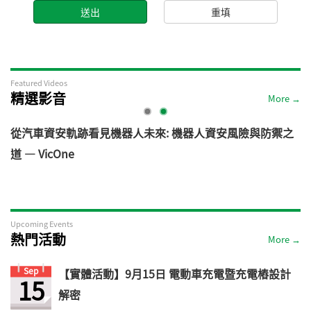
Featured Videos
精選影音
More →
電
從汽車資安軌跡看見機器人未來: 機器人資安風險與防禦之
道 — VicOne
Upcoming Events
熱門活動
More →
Sep
【實體活動】9月15日 電動車充電暨充電樁設計
15
解密