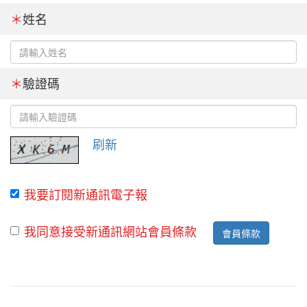
＊
姓名
＊
驗證碼
刷新
我要訂閱新通訊電子報
我同意接受新通訊網站會員條款
會員條款