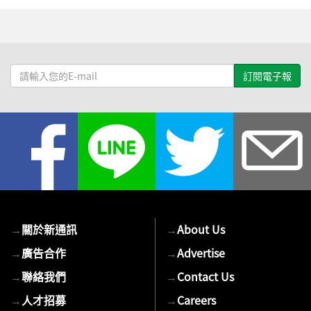
請
輸
入
您
的
E-
mail
→
關於新通訊
→
About Us
→
廣告合作
→
Advertise
→
聯絡我們
→
Contact Us
→
人才招募
→
Careers