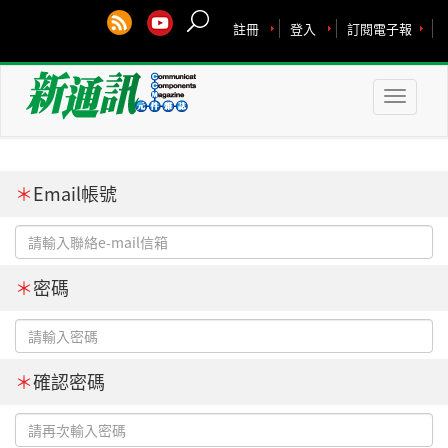
註冊
登入
訂閱電子報
Toggle
naviga
＊
Email帳號
＊
密碼
＊
確認密碼