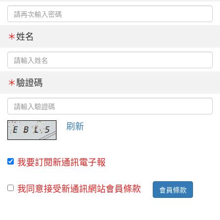
＊
姓名
＊
驗證碼
刷新
我要訂閱新通訊電子報
我同意接受新通訊網站會員條款
會員條款