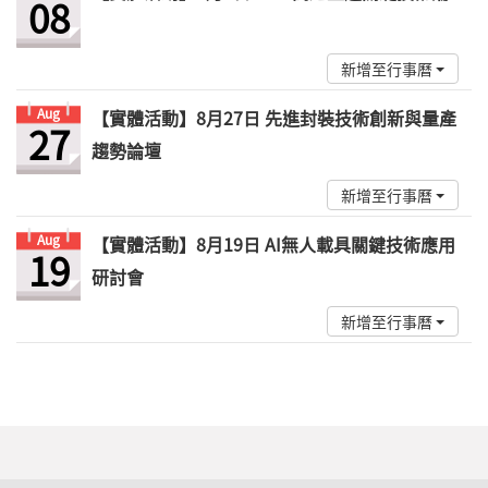
08
新增至行事曆
Aug
【實體活動】8月27日 先進封裝技術創新與量產
27
趨勢論壇
新增至行事曆
Aug
【實體活動】8月19日 AI無人載具關鍵技術應用
19
研討會
新增至行事曆