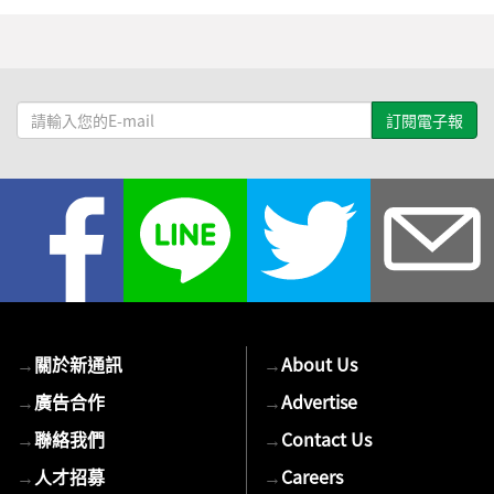
請
輸
入
您
的
E-
mail
→
關於新通訊
→
About Us
→
廣告合作
→
Advertise
→
聯絡我們
→
Contact Us
→
人才招募
→
Careers