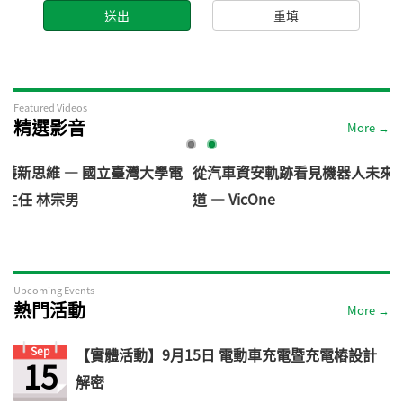
Featured Videos
精選影音
More →
灣大學電
從汽車資安軌跡看見機器人未來: 機器人資安風險與防
道 — VicOne
Upcoming Events
熱門活動
More →
Sep
【實體活動】9月15日 電動車充電暨充電樁設計
15
解密