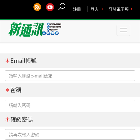
註冊
登入
訂閱電子報
Toggle
naviga
＊
Email帳號
＊
密碼
＊
確認密碼