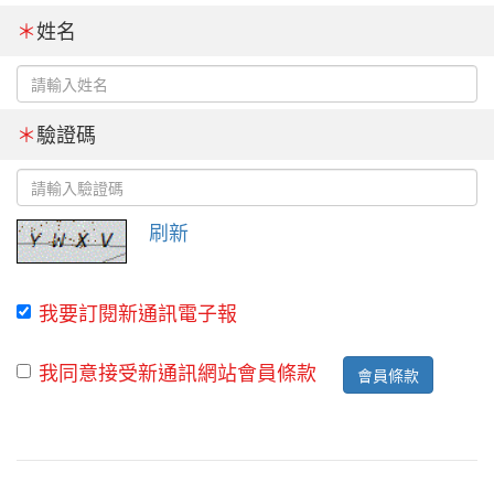
＊
姓名
＊
驗證碼
刷新
我要訂閱新通訊電子報
我同意接受新通訊網站會員條款
會員條款