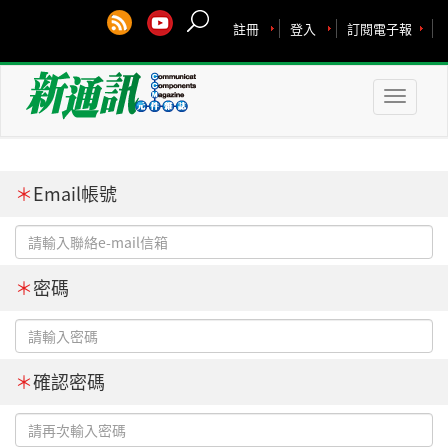
註冊
登入
訂閱電子報
Toggle
naviga
＊
Email帳號
＊
密碼
＊
確認密碼