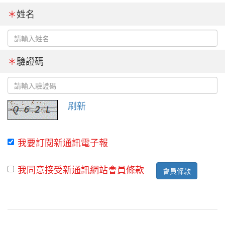
＊
姓名
＊
驗證碼
刷新
我要訂閱新通訊電子報
我同意接受新通訊網站會員條款
會員條款