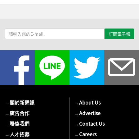
請
輸
入
您
的
E-
mail
→
關於新通訊
→
About Us
→
廣告合作
→
Advertise
→
聯絡我們
→
Contact Us
→
人才招募
→
Careers