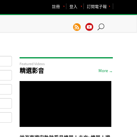
註冊
登入
訂閱電子報
Featured Videos
精選影音
More →