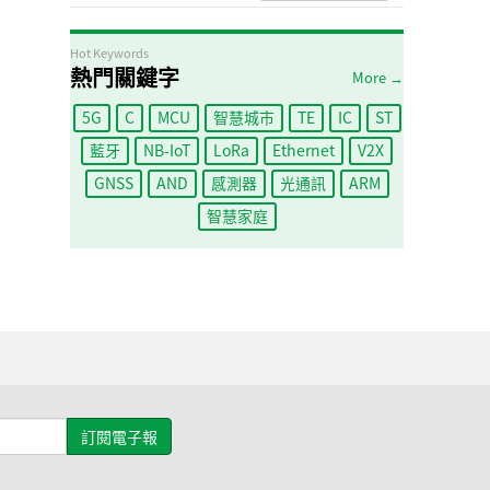
Hot Keywords
熱門關鍵字
More →
5G
C
MCU
智慧城市
TE
IC
ST
藍牙
NB-IoT
LoRa
Ethernet
V2X
GNSS
AND
感測器
光通訊
ARM
智慧家庭