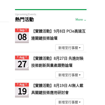
Upcoming Events
熱門活動
More →
Sep
【實體活動】9月8日 PCIe高速互
08
連關鍵技術論壇
新增至行事曆
Aug
【實體活動】8月27日 先進封裝
27
技術創新與量產趨勢論壇
新增至行事曆
Aug
【實體活動】8月19日 AI無人載
19
具關鍵技術應用研討會
新增至行事曆