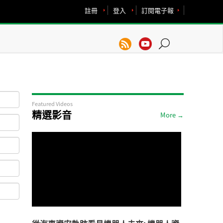
註冊
登入
訂閱電子報
Featured Videos
精選影音
More →