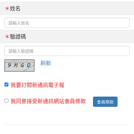
＊
姓名
＊
驗證碼
刷新
我要訂閱新通訊電子報
我同意接受新通訊網站會員條款
會員條款