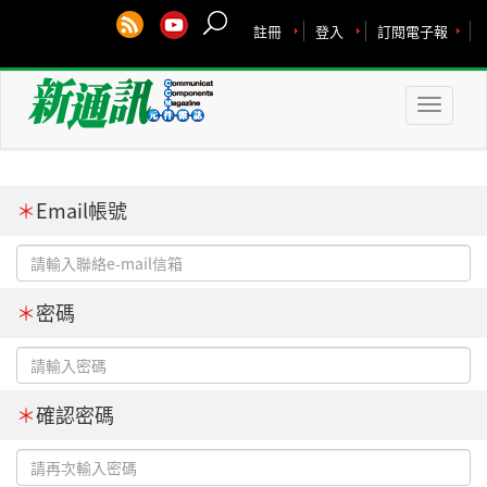
註冊
登入
訂閱電子報
Toggle
naviga
＊
Email帳號
＊
密碼
＊
確認密碼