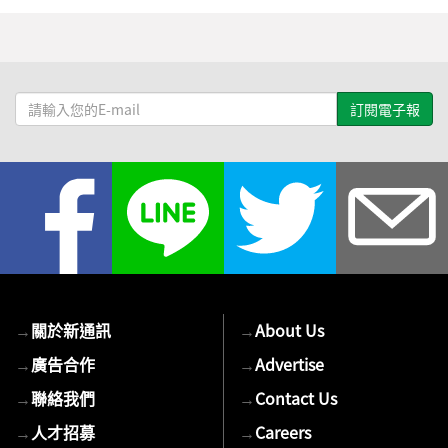
請
輸
入
您
的
E-
mail
→
關於新通訊
→
About Us
→
廣告合作
→
Advertise
→
聯絡我們
→
Contact Us
→
人才招募
→
Careers