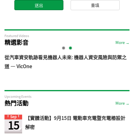
Featured Videos
精選影音
More →
電
從汽車資安軌跡看見機器人未來: 機器人資安風險與防禦之
道 — VicOne
Upcoming Events
熱門活動
More →
Sep
【實體活動】9月15日 電動車充電暨充電樁設計
15
解密