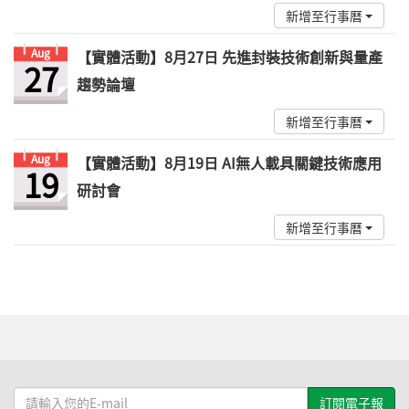
新增至行事曆
Aug
【實體活動】8月27日 先進封裝技術創新與量產
27
趨勢論壇
新增至行事曆
Aug
【實體活動】8月19日 AI無人載具關鍵技術應用
19
研討會
新增至行事曆
請