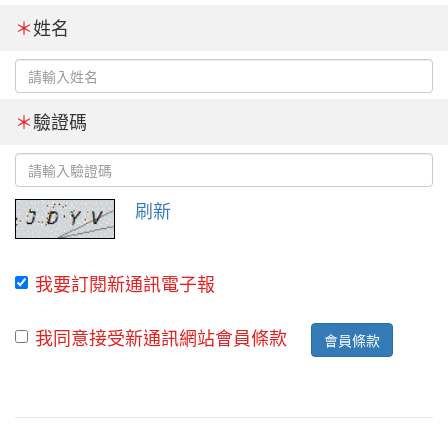
＊
姓名
＊
驗證碼
刷新
我要訂閱新通訊電子報
我同意接受新通訊網站會員條款
會員條款