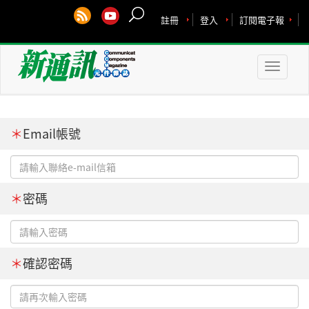
註冊
登入
訂閱電子報
Toggle
naviga
＊
Email帳號
＊
密碼
＊
確認密碼