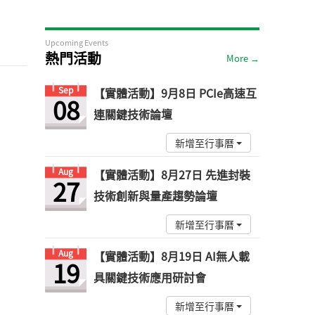
Upcoming Events
熱門活動
More →
Sep
【實體活動】9月8日 PCIe高速互
08
連關鍵技術論壇
新增至行事曆
Aug
【實體活動】8月27日 先進封裝
27
技術創新與量產趨勢論壇
新增至行事曆
Aug
【實體活動】8月19日 AI無人載
19
具關鍵技術應用研討會
新增至行事曆