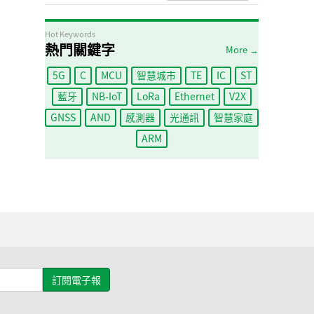
Hot Keywords
熱門關鍵字
More →
5G
C
MCU
智慧城市
TE
IC
ST
藍牙
NB-IoT
LoRa
Ethernet
V2X
GNSS
AND
感測器
光通訊
智慧家庭
ARM