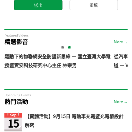
Featured Videos
精選影音
More →
 — 國立臺灣大學電
從汽車資安軌跡看見機器人未來: 機器人
宗男
道 — VicOne
Upcoming Events
熱門活動
More →
Sep
【實體活動】9月15日 電動車充電暨充電樁設計
15
解密