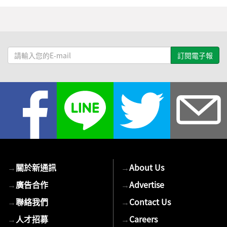
請
輸
入
您
的
E-
mail
→
關於新通訊
→
About Us
→
廣告合作
→
Advertise
→
聯絡我們
→
Contact Us
→
人才招募
→
Careers