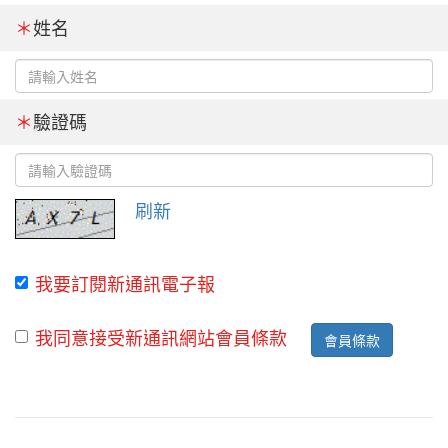
＊
姓名
＊
驗證碼
刷新
我要訂閱新通訊電子報
我同意接受新通訊網站會員條款
會員條款