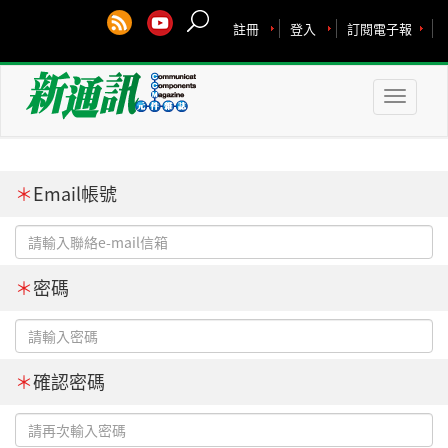
註冊
登入
訂閱電子報
Toggle
naviga
＊
Email帳號
＊
密碼
＊
確認密碼