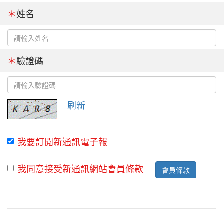
＊
姓名
＊
驗證碼
刷新
我要訂閱新通訊電子報
我同意接受新通訊網站會員條款
會員條款