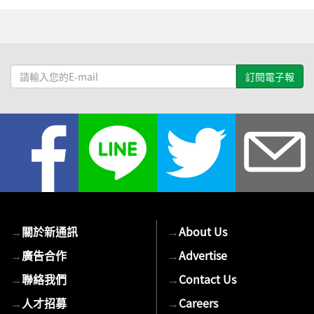
請
輸
入
您
的
E-
mail
→
關於新通訊
→
About Us
→
廣告合作
→
Advertise
→
聯絡我們
→
Contact Us
→
人才招募
→
Careers