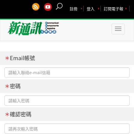
註冊
登入
訂閱電子報
Toggle
naviga
＊
Email帳號
＊
密碼
＊
確認密碼