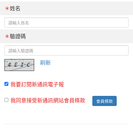
＊
姓名
＊
驗證碼
刷新
我要訂閱新通訊電子報
我同意接受新通訊網站會員條款
會員條款