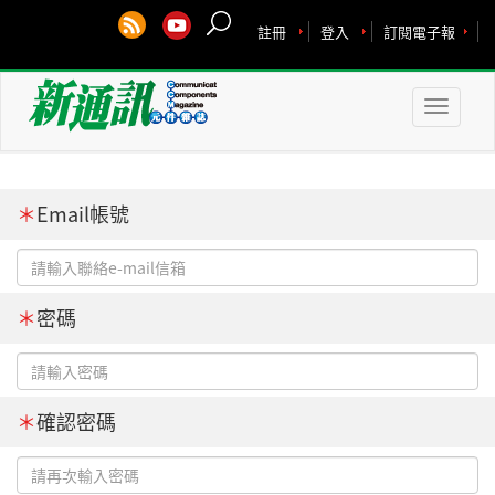
註冊
登入
訂閱電子報
Toggle
naviga
＊
Email帳號
＊
密碼
＊
確認密碼