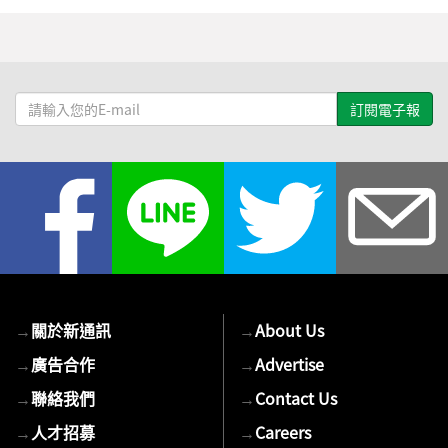
請
輸
入
您
的
E-
mail
→
關於新通訊
→
About Us
→
廣告合作
→
Advertise
→
聯絡我們
→
Contact Us
→
人才招募
→
Careers