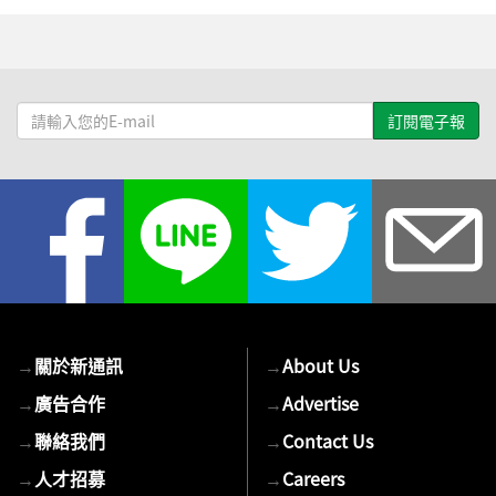
請
輸
入
您
的
E-
mail
→
關於新通訊
→
About Us
→
廣告合作
→
Advertise
→
聯絡我們
→
Contact Us
→
人才招募
→
Careers