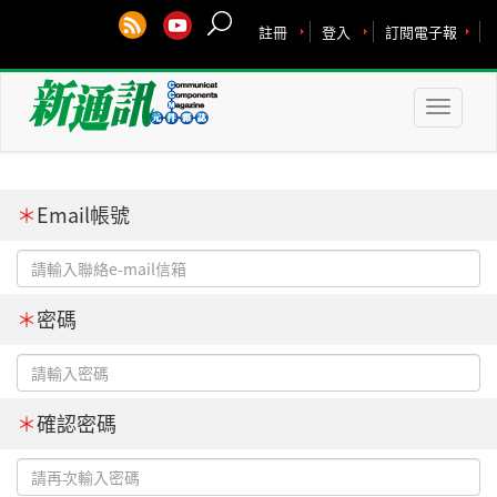
註冊
登入
訂閱電子報
Toggle
naviga
＊
Email帳號
＊
密碼
＊
確認密碼