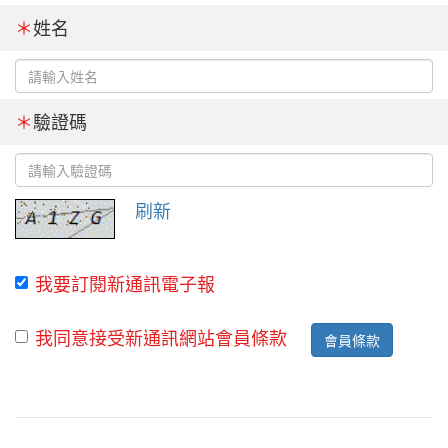
＊
姓名
＊
驗證碼
刷新
我要訂閱新通訊電子報
我同意接受新通訊網站會員條款
會員條款