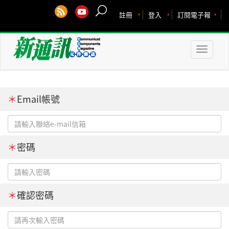
註冊
登入
訂閱電子報
Toggle
naviga
＊
Email帳號
＊
密碼
＊
確認密碼