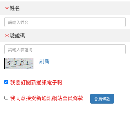
＊
姓名
＊
驗證碼
刷新
我要訂閱新通訊電子報
我同意接受新通訊網站會員條款
會員條款