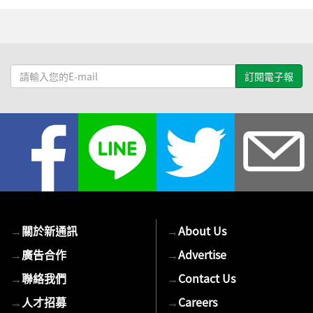
請
輸
入
您
的
E-
mail
→
關於新通訊
→
About Us
→
廣告合作
→
Advertise
→
聯絡我們
→
Contact Us
→
人才招募
→
Careers