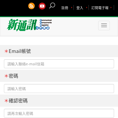
註冊
登入
訂閱電子報
Toggle
naviga
＊
Email帳號
＊
密碼
＊
確認密碼