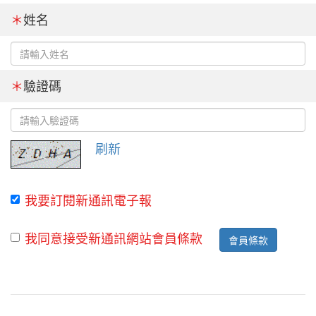
＊
姓名
＊
驗證碼
刷新
我要訂閱新通訊電子報
我同意接受新通訊網站會員條款
會員條款