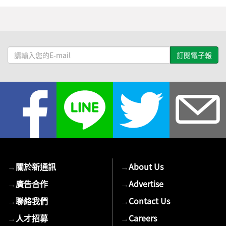
請
輸
入
您
的
E-
mail
→
關於新通訊
→
About Us
→
廣告合作
→
Advertise
→
聯絡我們
→
Contact Us
→
人才招募
→
Careers