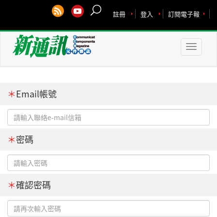
註冊
登入
訂閱電子報
Toggle
naviga
＊
Email帳號
＊
密碼
＊
確認密碼