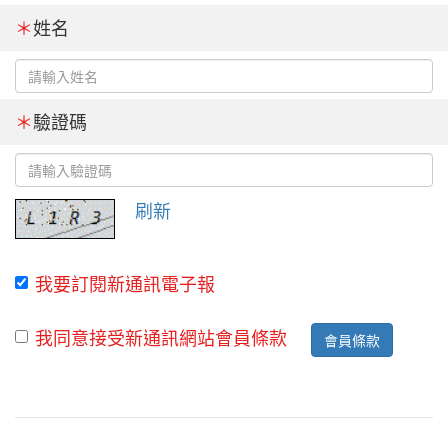
＊
姓名
＊
驗證碼
刷新
我要訂閱新通訊電子報
我同意接受新通訊網站會員條款
會員條款