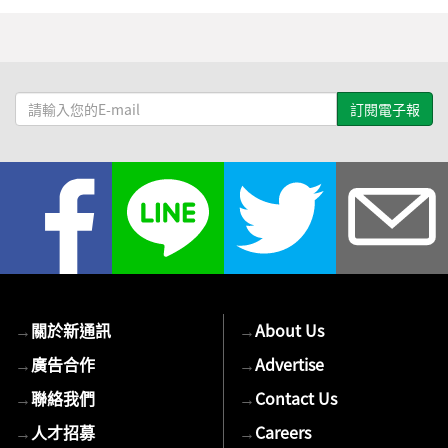
請
輸
入
您
的
E-
mail
→
關於新通訊
→
About Us
→
廣告合作
→
Advertise
→
聯絡我們
→
Contact Us
→
人才招募
→
Careers