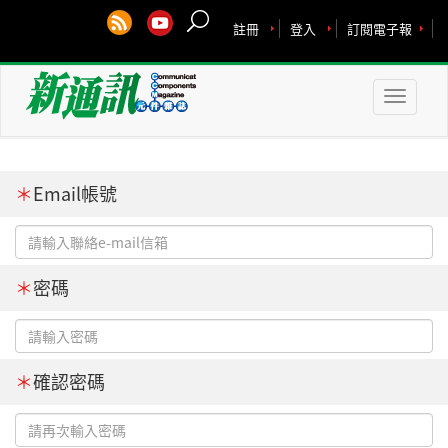
註冊
登入
訂閱電子報
Toggle
naviga
＊
Email帳號
＊
密碼
＊
確認密碼