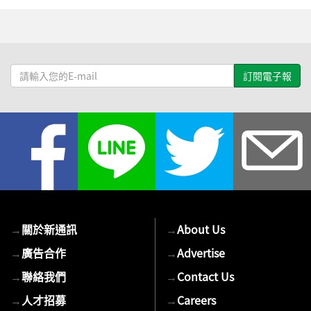
請
輸
入
您
的
E-
mail
→
關於新通訊
→
About Us
→
廣告合作
→
Advertise
→
聯絡我們
→
Contact Us
→
人才招募
→
Careers