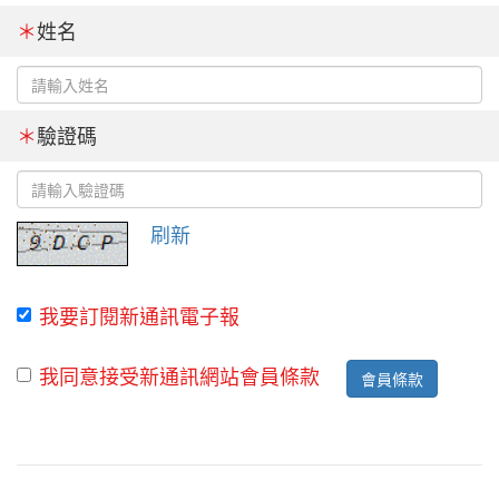
＊
姓名
＊
驗證碼
刷新
我要訂閱新通訊電子報
我同意接受新通訊網站會員條款
會員條款