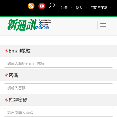
註冊
登入
訂閱電子報
Toggle
naviga
＊
Email帳號
＊
密碼
＊
確認密碼