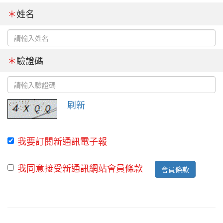
＊
姓名
＊
驗證碼
刷新
我要訂閱新通訊電子報
我同意接受新通訊網站會員條款
會員條款