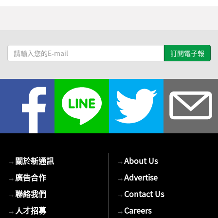
請
輸
入
您
的
E-
mail
→
關於新通訊
→
About Us
→
廣告合作
→
Advertise
→
聯絡我們
→
Contact Us
→
人才招募
→
Careers