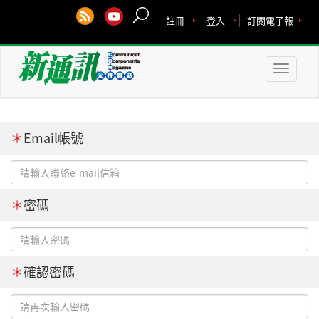
註冊
登入
訂閱電子報
Toggle
naviga
＊
Email帳號
＊
密碼
＊
確認密碼