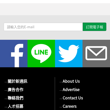
請
輸
入
您
的
E-
mail
→
關於新通訊
→
About Us
→
廣告合作
→
Advertise
→
聯絡我們
→
Contact Us
→
人才招募
→
Careers