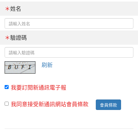
＊
姓名
＊
驗證碼
刷新
我要訂閱新通訊電子報
我同意接受新通訊網站會員條款
會員條款