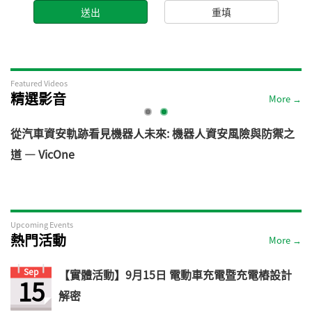
Featured Videos
精選影音
More →
電
從汽車資安軌跡看見機器人未來: 機器人資安風險與防禦之
道 — VicOne
Upcoming Events
熱門活動
More →
Sep
【實體活動】9月15日 電動車充電暨充電樁設計
15
解密