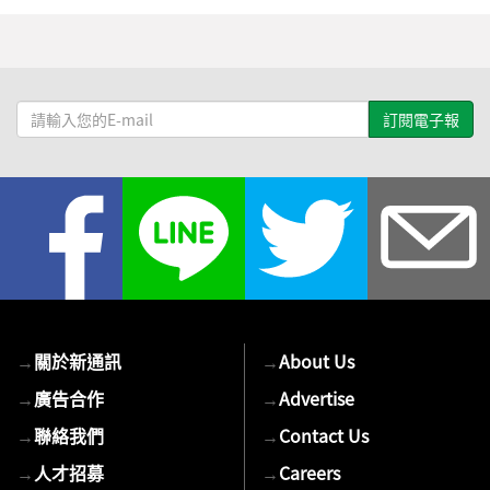
請
輸
入
您
的
E-
mail
→
關於新通訊
→
About Us
→
廣告合作
→
Advertise
→
聯絡我們
→
Contact Us
→
人才招募
→
Careers