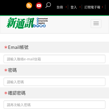
註冊
登入
訂閱電子報
Toggle
naviga
＊
Email帳號
＊
密碼
＊
確認密碼