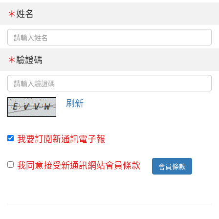
＊
姓名
＊
驗證碼
刷新
我要訂閱新通訊電子報
我同意接受新通訊網站會員條款
會員條款