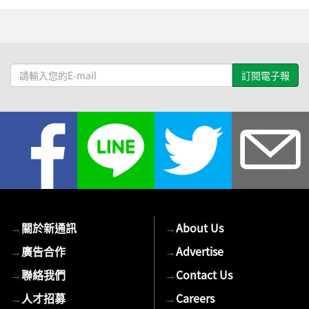
請
輸
入
您
的
E-
mail
→
關於新通訊
→
About Us
→
廣告合作
→
Advertise
→
聯絡我們
→
Contact Us
→
人才招募
→
Careers