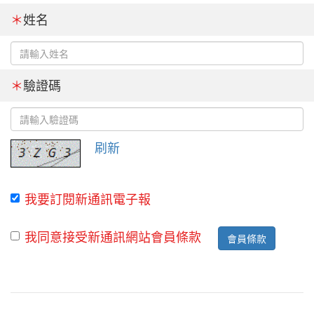
＊
姓名
＊
驗證碼
刷新
我要訂閱新通訊電子報
我同意接受新通訊網站會員條款
會員條款