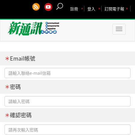
註冊
登入
訂閱電子報
Toggle
naviga
＊
Email帳號
＊
密碼
＊
確認密碼