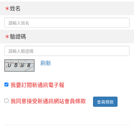
＊
姓名
＊
驗證碼
刷新
我要訂閱新通訊電子報
我同意接受新通訊網站會員條款
會員條款