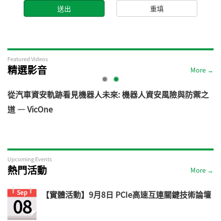
Featured Videos
精選影音
More →
電
從汽車資安軌跡看見機器人未來: 機器人資安風險與防禦之
道 — VicOne
Upcoming Events
熱門活動
More →
Sep
【實體活動】9月8日 PCIe高速互連關鍵技術論壇
08