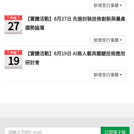
新增至行事曆
Aug
【實體活動】8月27日 先進封裝技術創新與量產
27
趨勢論壇
新增至行事曆
Aug
【實體活動】8月19日 AI無人載具關鍵技術應用
19
研討會
新增至行事曆
請