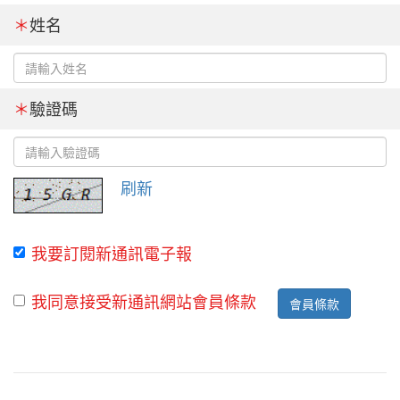
＊
姓名
＊
驗證碼
刷新
我要訂閱新通訊電子報
我同意接受新通訊網站會員條款
會員條款