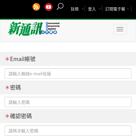
註冊
登入
訂閱電子報
Toggle
naviga
＊
Email帳號
＊
密碼
＊
確認密碼