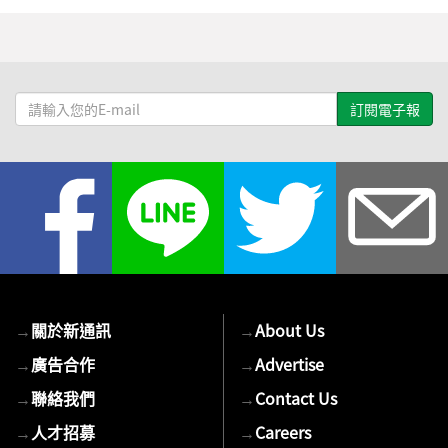
請
輸
入
您
的
E-
mail
→
關於新通訊
→
About Us
→
廣告合作
→
Advertise
→
聯絡我們
→
Contact Us
→
人才招募
→
Careers