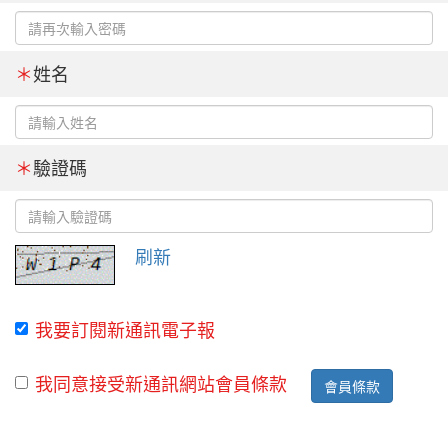
＊
姓名
＊
驗證碼
刷新
我要訂閱新通訊電子報
我同意接受新通訊網站會員條款
會員條款