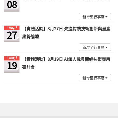
08
新增至行事曆
Aug
【實體活動】8月27日 先進封裝技術創新與量產
27
趨勢論壇
新增至行事曆
Aug
【實體活動】8月19日 AI無人載具關鍵技術應用
19
研討會
新增至行事曆