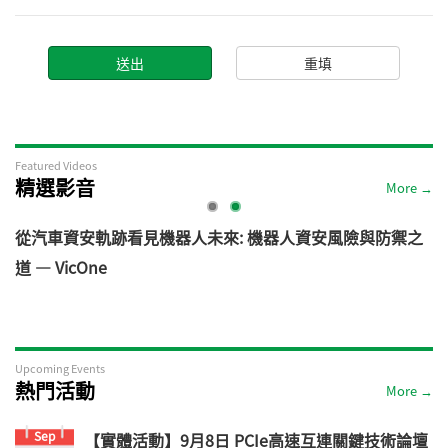
Featured Videos
精選影音
More →
電
從汽車資安軌跡看見機器人未來: 機器人資安風險與防禦之
道 — VicOne
Upcoming Events
熱門活動
More →
Sep
【實體活動】9月8日 PCIe高速互連關鍵技術論壇