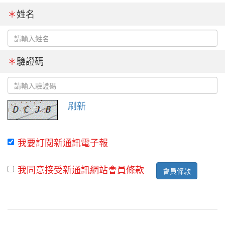
＊
姓名
＊
驗證碼
刷新
我要訂閱新通訊電子報
我同意接受新通訊網站會員條款
會員條款