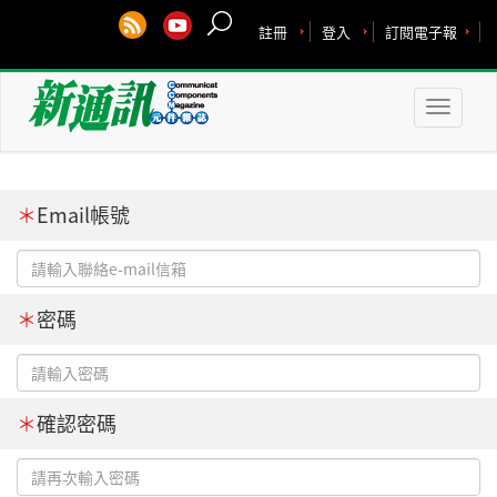
註冊
登入
訂閱電子報
Toggle
naviga
＊
Email帳號
＊
密碼
＊
確認密碼