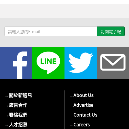
請
輸
入
您
的
E-
mail
→
關於新通訊
→
About Us
→
廣告合作
→
Advertise
→
聯絡我們
→
Contact Us
→
人才招募
→
Careers