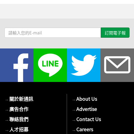
請
輸
入
您
的
E-
mail
→
關於新通訊
→
About Us
→
廣告合作
→
Advertise
→
聯絡我們
→
Contact Us
→
人才招募
→
Careers