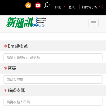
註冊
登入
訂閱電子報
Toggle
naviga
＊
Email帳號
＊
密碼
＊
確認密碼