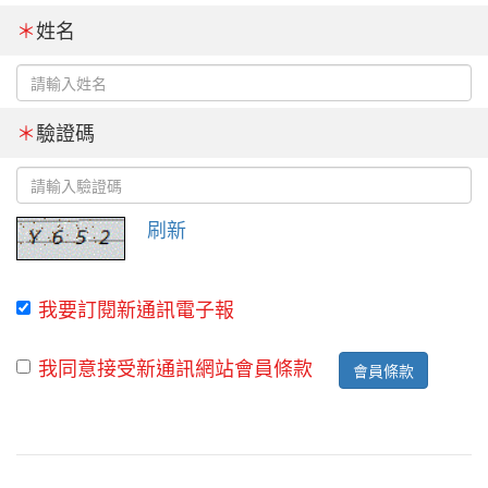
＊
姓名
＊
驗證碼
刷新
我要訂閱新通訊電子報
我同意接受新通訊網站會員條款
會員條款