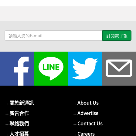
請
輸
入
您
的
E-
mail
→
關於新通訊
→
About Us
→
廣告合作
→
Advertise
→
聯絡我們
→
Contact Us
→
人才招募
→
Careers